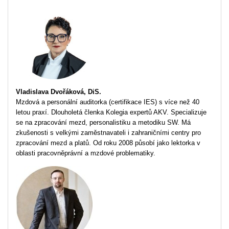
Vladislava Dvořáková, DiS.
Mzdová a personální auditorka (certifikace IES) s více než 40
letou praxí. Dlouholetá členka Kolegia expertů AKV. Specializuje
se na zpracování mezd, personalistiku a metodiku SW. Má
zkušenosti s velkými zaměstnavateli i zahraničními centry pro
zpracování mezd a platů. Od roku 2008 působí jako lektorka v
oblasti pracovněprávní a mzdové problematiky.