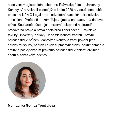
absolvent magisterského oboru na Právnické fakultě Univerzity
Karlovy. V advokacii působí již od roku 2020 a v současné době
pracuje v KPMG Legal s.r.o., advokátní kancelář, jako advokátní
koncipient. Profesně se zaměřuje zejména na pracovní a daňové
právo. Současně působí jako externí doktorand na katedře
pracovního práva a práva sociálního zabezpečení Právnické
fakulty Univerzity Karlovy. Jeho zkušenosti zahrnují právní
poradenství v průběhu daňových kontrol a zastupování před
správními soudy, přípravu a revizi pracovněprávní dokumentace a
smluv a poskytováním právního poradenství v oblasti civilních
sporů a závazkové agendy.
Mgr. Lenka Gomez Tomčalová