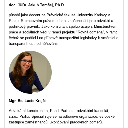
doc. JUDr. Jakub Tomšej, Ph.D.
působí jako docent na Právnické fakultě Univerzity Karlovy v
Praze. S pracovním právem získal zkušenosti i jako advokát a
podnikový právník. Jako konzultant spolupracuje s Ministerstvem
práce a sociálních věcí v rámci projektu "Rovná odměna", v rámci
čehož se podílel i na přípravě transpoziční legislativy k směrnici o
transparentnosti odměňování.
Mgr. Bc. Lucie Krejčí
Advokátní koncipientka, Randl Partners, advokátní kancelář,
s.r.o., Praha. Specializuje se na odborové organizace, evropské
zástupce zaměstnanců, ukončování pracovních poměrů.