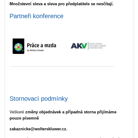
Množstevní sleva a sleva pro předplatitele se nesčítají.
Partneři konference
Stornovací podmínky
Veškeré
změny objednávek a případná storna přijímáme
pouze písemně
zakaznicke@wolterskluwer.cz.