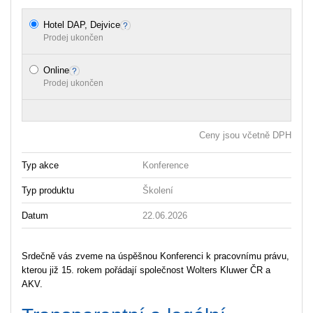
Hotel DAP, Dejvice
Prodej ukončen
Online
Prodej ukončen
Ceny jsou včetně DPH
Typ akce
Konference
Typ produktu
Školení
Datum
22.06.2026
Srdečně vás zveme na úspěšnou Konferenci k pracovnímu právu,
kterou již 15. rokem pořádají společnost Wolters Kluwer ČR a
AKV.