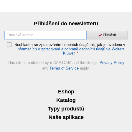
Přihlášení do newsletteru
Přihlásit
Souhlasím se zpracováním osobních údajů tak, jak je uvedeno v
Informacích o zpracování a ochraně osobních údajů ve Wolters
Kluwer
.
*
This site is protected by reCAPTCHA and the Google
Privacy Policy
and
Terms of Service
apply.
Eshop
Katalog
Typy produktů
Naše aplikace