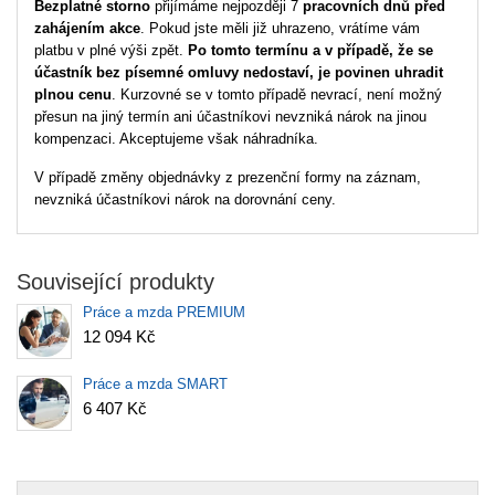
Bezplatné storno
přijímáme nejpozději 7
pracovních dnů před
zahájením akce
. Pokud jste měli již uhrazeno, vrátíme vám
platbu v plné výši zpět.
Po tomto termínu a v případě, že se
účastník bez písemné omluvy nedostaví, je povinen uhradit
plnou cenu
. Kurzovné se v tomto případě nevrací, není možný
přesun na jiný termín ani účastníkovi nevzniká nárok na jinou
kompenzaci. Akceptujeme však náhradníka.
V případě změny objednávky z prezenční formy na záznam,
nevzniká účastníkovi nárok na dorovnání ceny.
Související produkty
Práce a mzda PREMIUM
12 094 Kč
Práce a mzda SMART
6 407 Kč