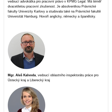
vedoucí advokátka pro pracovní právo v KPMG Legal. Má téměř
dvacetiletou pracovní zkušenost. Je absolventkou Právnické
fakulty Univerzity Karlovy a studovala také na Právnické fakultě
Universität Hamburg. Hovoří anglicky, německy a španělsky.
Mgr. Aleš Kalvoda
, vedoucí oblastního inspektorátu práce pro
Ústecký kraj a Liberecký kraj