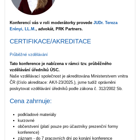
Konferencí vás v roli moderátorky provede
JUDr. Tereza
Erényi, LL.M.
, advokát, PRK Partners.
CERTIFIKACE/AKREDITACE
Průběžné vzdělávání
Tato konference je nabízena v rámci tzv. průběžného
vzdělávání úředníků ÚSC.
Naše vzdělávací společnost je akreditována Ministerstvem vnitra
ČR (číslo akreditace: AK/I-23/2025.), jsme tudíž oprávněni
poskytovat vzdělávání úředníků podle zákona č. 312/2002 Sb.
Cena zahrnuje:
podkladové materiály
kurzovné
občerstvení (platí pouze pro účastníky prezenční formy
konference)
záznam - do 7 pracovních dní po konání konference