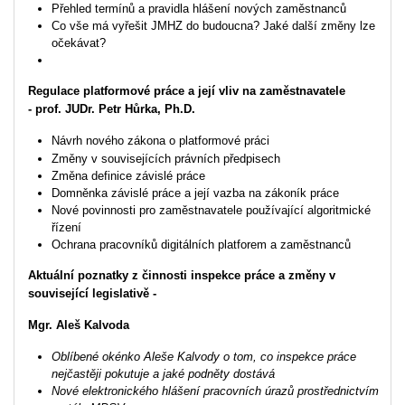
Přehled termínů a pravidla hlášení nových zaměstnanců
Co vše má vyřešit JMHZ do budoucna? Jaké další změny lze
očekávat?
Regulace platformové práce a její vliv na zaměstnavatele
-
prof. JUDr.
Petr Hůrka, Ph.D.
Návrh nového zákona o platformové práci
Změny v souvisejících právních předpisech
Změna definice závislé práce
Domněnka závislé práce a její vazba na zákoník práce
Nové povinnosti pro zaměstnavatele používající algoritmické
řízení
Ochrana pracovníků digitálních platforem a zaměstnanců
Aktuální poznatky z činnosti inspekce práce a změny v
související legislativě -
Mgr. Aleš Kalvoda
Oblíbené okénko Aleše Kalvody o tom, co inspekce práce
nejčastěji pokutuje a jaké podněty dostává
Nové elektronického hlášení pracovních úrazů prostřednictvím