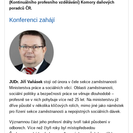
(Kontinuálního profesního vzdělávání) Komory daňových
poradců ČR.
Konferenci zahájí
JUDr. Jiří Vaňásek
stojí od února v čele sekce zaměstnanosti
Ministerstva práce a sociálních věcí. Oblasti zaměstnanosti,
sociální politiky a bezpečnosti práce se věnuje dlouhodobě –
profesně se v nich pohybuje více než 25 let. Na ministerstvu již
dříve působil v několika klíčových rolích, mimo jiné jako náměstek
pro řízení sekce zaměstnanosti a nepojistných sociálních dávek.
Významnou část jeho profesní dráhy tvoří také působení v
odborech. Více než čtyři roky byl místopředsedou