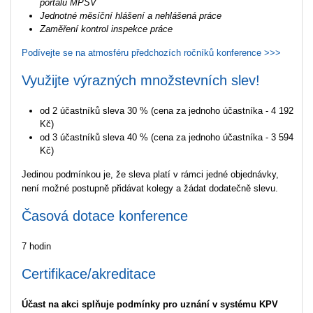
portálu MPSV
Jednotné měsíční hlášení a nehlášená práce
Zaměření kontrol inspekce práce
Podívejte se na atmosféru předchozích ročníků konference >>>
Využijte výrazných množstevních slev!
od 2 účastníků sleva 30 % (cena za jednoho účastníka - 4 192
Kč)
od 3 účastníků sleva 40 % (cena za jednoho účastníka - 3 594
Kč)
Jedinou podmínkou je, že sleva platí v rámci jedné objednávky,
není možné postupně přidávat kolegy a žádat dodatečně slevu.
Časová dotace konference
7 hodin
Certifikace/akreditace
Účast na akci splňuje podmínky pro uznání v systému KPV