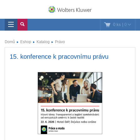
0 ks
|
0
Domů
Eshop
Katalog
Právo
15. konference k pracovnímu právu