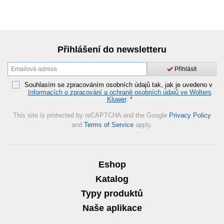
Přihlášení do newsletteru
Přihlásit
Souhlasím se zpracováním osobních údajů tak, jak je uvedeno v
Informacích o zpracování a ochraně osobních údajů ve Wolters
Kluwer
.
*
This site is protected by reCAPTCHA and the Google
Privacy Policy
and
Terms of Service
apply.
Eshop
Katalog
Typy produktů
Naše aplikace