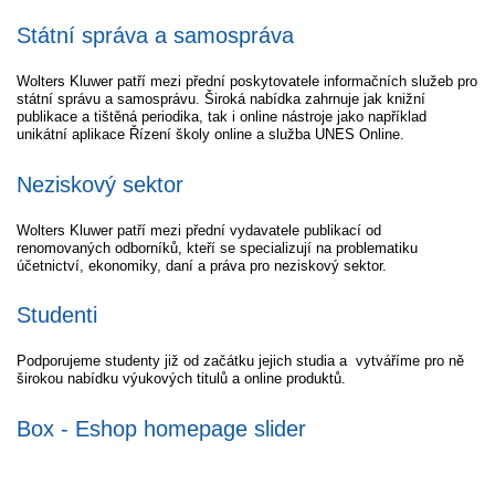
Státní správa a samospráva
Wolters Kluwer patří mezi přední poskytovatele informačních služeb pro
státní správu a samosprávu. Široká nabídka zahrnuje jak knižní
publikace a tištěná periodika, tak i online nástroje jako například
unikátní aplikace Řízení školy online a služba UNES Online.
Neziskový sektor
Wolters Kluwer patří mezi přední vydavatele publikací od
renomovaných odborníků, kteří se specializují na problematiku
účetnictví, ekonomiky, daní a práva pro neziskový sektor.
Studenti
Podporujeme studenty již od začátku jejich studia a vytváříme pro ně
širokou nabídku výukových titulů a online produktů.
Box - Eshop homepage slider