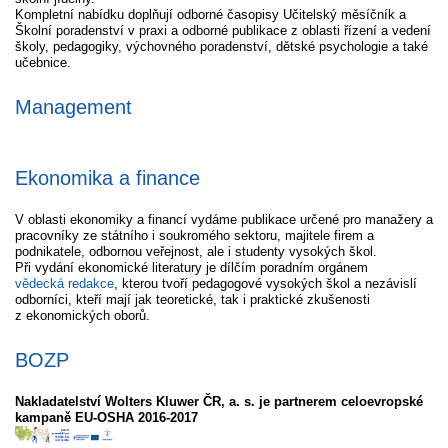
Kompletní nabídku doplňují odborné časopisy Učitelský měsíčník a
Školní poradenství v praxi a odborné publikace z oblasti řízení a vedení
školy, pedagogiky, výchovného poradenství, dětské psychologie a také
učebnice.
Management
Ekonomika a finance
V oblasti ekonomiky a financí vydáme publikace určené pro manažery a
pracovníky ze státního i soukromého sektoru, majitele firem a
podnikatele, odbornou veřejnost, ale i studenty vysokých škol.
Při vydání ekonomické literatury je dílčím poradním orgánem
vědecká redakce
, kterou tvoří pedagogové vysokých škol a nezávislí
odborníci, kteří mají jak teoretické, tak i praktické zkušenosti
z ekonomických oborů.
BOZP
Nakladatelství Wolters Kluwer ČR, a. s. je partnerem celoevropské
kampaně EU-OSHA 2016-2017