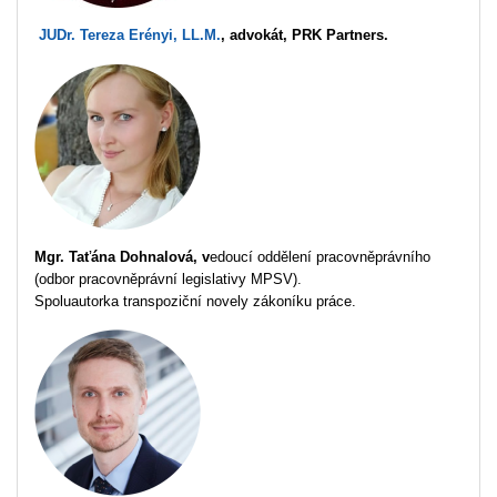
JUDr. Tereza Erényi, LL.M.
, advokát, PRK Partners.
Mgr. Taťána Dohnalová, v
edoucí oddělení pracovněprávního
(odbor pracovněprávní legislativy MPSV).
Spoluautorka transpoziční novely zákoníku práce.