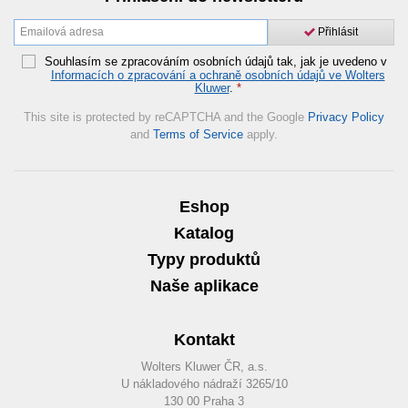
Přihlásit
Souhlasím se zpracováním osobních údajů tak, jak je uvedeno v
Informacích o zpracování a ochraně osobních údajů ve Wolters
Kluwer
.
*
This site is protected by reCAPTCHA and the Google
Privacy Policy
and
Terms of Service
apply.
Eshop
Katalog
Typy produktů
Naše aplikace
Kontakt
Wolters Kluwer ČR, a.s.
U nákladového nádraží 3265/10
130 00 Praha 3