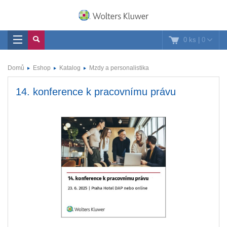
0 ks
|
0
Domů
Eshop
Katalog
Mzdy a personalistika
14. konference k pracovnímu právu