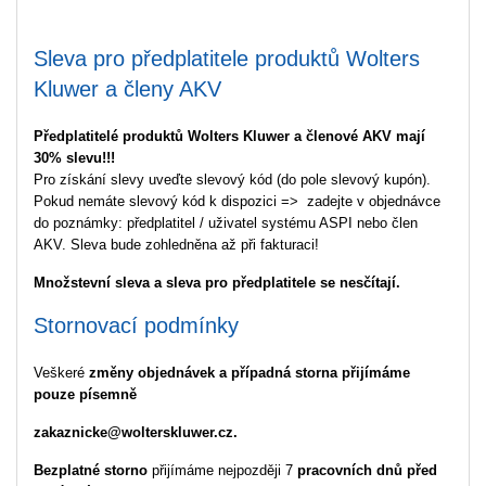
Sleva pro předplatitele produktů Wolters
Kluwer a členy AKV
Předplatitelé produktů Wolters Kluwer a členové AKV mají
30% slevu!!!
Pro získání slevy uveďte slevový kód (do pole slevový kupón).
Pokud nemáte slevový kód k dispozici => zadejte v objednávce
do poznámky: předplatitel / uživatel systému ASPI nebo člen
AKV. Sleva bude zohledněna až při fakturaci!
Množstevní sleva a sleva pro předplatitele se nesčítají.
Stornovací podmínky
Veškeré
změny objednávek a případná storna přijímáme
pouze písemně
zakaznicke@wolterskluwer.cz.
Bezplatné storno
přijímáme nejpozději 7
pracovních dnů před