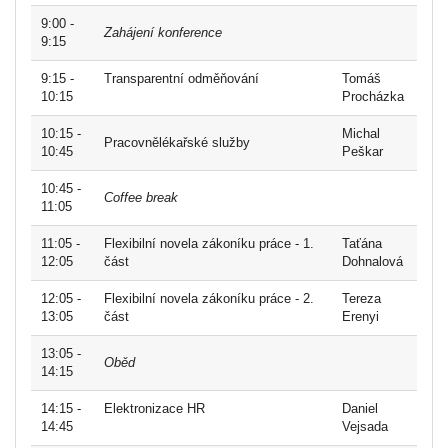
9:00 -
Zahájení konference
9:15
9:15 -
Transparentní odměňování
Tomáš
10:15
Procházka
10:15 -
Michal
Pracovnělékařské služby
10:45
Peškar
10:45 -
Coffee break
11:05
11:05 -
Flexibilní novela zákoníku práce - 1.
Taťána
12:05
část
Dohnalová
12:05 -
Flexibilní novela zákoníku práce - 2.
Tereza
13:05
část
Erenyi
13:05 -
Oběd
14:15
14:15 -
Elektronizace HR
Daniel
14:45
Vejsada