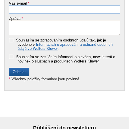
Váš e-mail
*
Zpráva
*
Souhlasím se zpracováním osobních údajů tak, jak je
uvedeno v
Informacích o zpracování a ochraně osobních
údajů ve Wolters Kluwer
.
Souhlasím se zasíláním informací o slevách, newsletterů a
novinek o službách a produktech Wolters Kluwer.
*
Všechny položky formuláře jsou povinné.
Přihlášení do newsletteru