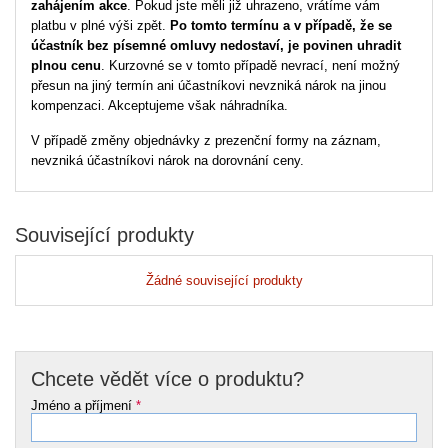
zahájením akce
. Pokud jste měli již uhrazeno, vrátíme vám
platbu v plné výši zpět.
Po tomto termínu a v případě, že se
účastník bez písemné omluvy nedostaví, je povinen uhradit
plnou cenu
. Kurzovné se v tomto případě nevrací, není možný
přesun na jiný termín ani účastníkovi nevzniká nárok na jinou
kompenzaci. Akceptujeme však náhradníka.
V případě změny objednávky z prezenční formy na záznam,
nevzniká účastníkovi nárok na dorovnání ceny.
Související produkty
Žádné související produkty
Chcete vědět více o produktu?
Jméno a příjmení
*