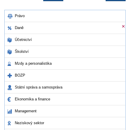
Právo
Daně
Účetnictví
Školství
Mzdy a personalistika
BOZP
Státní správa a samospráva
Ekonomika a finance
Management
Neziskový sektor