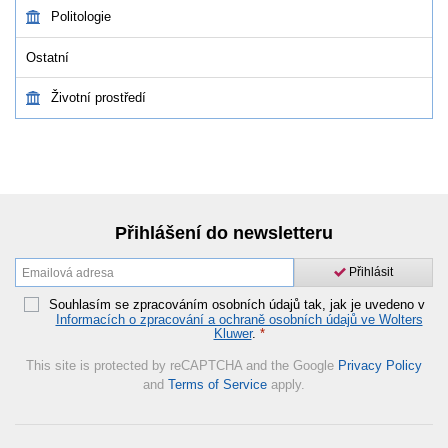
Politologie
Ostatní
Životní prostředí
Přihlášení do newsletteru
Přihlásit
Souhlasím se zpracováním osobních údajů tak, jak je uvedeno v
Informacích o zpracování a ochraně osobních údajů ve Wolters
Kluwer
.
*
This site is protected by reCAPTCHA and the Google
Privacy Policy
and
Terms of Service
apply.