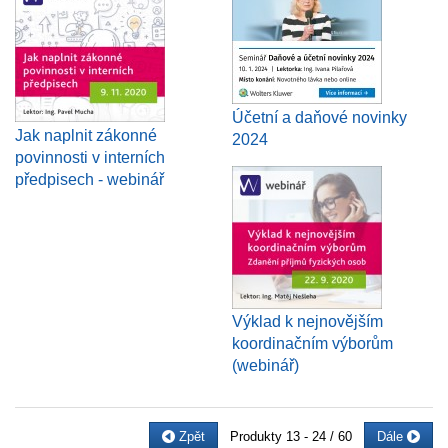
Účetní a daňové novinky
Jak naplnit zákonné
2024
povinnosti v interních
předpisech - webinář
Výklad k nejnovějším
koordinačním výborům
(webinář)
Zpět
Produkty
13 - 24 / 60
Dále