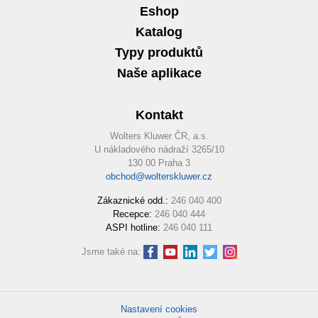
Eshop
Katalog
Typy produktů
Naše aplikace
Kontakt
Wolters Kluwer ČR, a.s.
U nákladového nádraží 3265/10
130 00 Praha 3
obchod@wolterskluwer.cz
Zákaznické odd.:
246 040 400
Recepce:
246 040 444
ASPI hotline:
246 040 111
Jsme také na:
Nastavení cookies