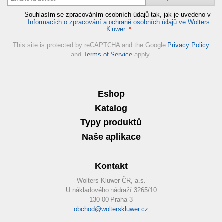
Souhlasím se zpracováním osobních údajů tak, jak je uvedeno v
Informacích o zpracování a ochraně osobních údajů ve Wolters
Kluwer
.
*
This site is protected by reCAPTCHA and the Google
Privacy Policy
and
Terms of Service
apply.
Eshop
Katalog
Typy produktů
Naše aplikace
Kontakt
Wolters Kluwer ČR, a.s.
U nákladového nádraží 3265/10
130 00 Praha 3
obchod@wolterskluwer.cz