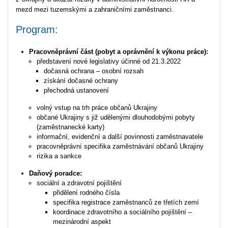
mezd mezi tuzemskými a zahraničními zaměstnanci.
Program:
Pracovněprávní část
(pobyt a oprávnění k výkonu práce):
představení nové legislativy účinné od 21.3.2022
dočasná ochrana – osobní rozsah
získání dočasné ochrany
přechodná ustanovení
volný vstup na trh práce občanů Ukrajiny
občané Ukrajiny s již udělenými dlouhodobými pobyty
(zaměstnanecké karty)
informační, evidenční a další povinnosti zaměstnavatele
pracovněprávní specifika zaměstnávání občanů Ukrajiny
rizika a sankce
Daňový poradce:
sociální a zdravotní pojištění
přidělení rodného čísla
specifika registrace zaměstnanců ze třetích zemí
koordinace zdravotního a sociálního pojištění –
mezinárodní aspekt