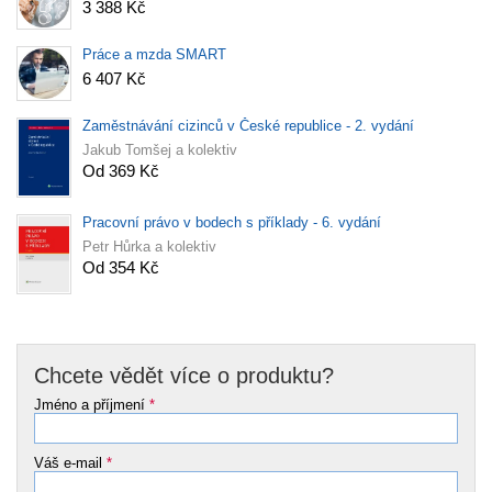
3 388 Kč
Práce a mzda SMART
6 407 Kč
Zaměstnávání cizinců v České republice - 2. vydání
Jakub Tomšej a kolektiv
Od 369 Kč
Pracovní právo v bodech s příklady - 6. vydání
Petr Hůrka a kolektiv
Od 354 Kč
Chcete vědět více o produktu?
Jméno a příjmení
*
Váš e-mail
*