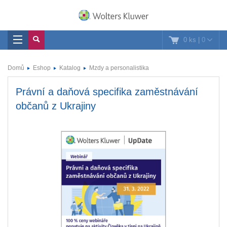
0 ks
|
0
Domů
Eshop
Katalog
Mzdy a personalistika
Právní a daňová specifika zaměstnávání
občanů z Ukrajiny