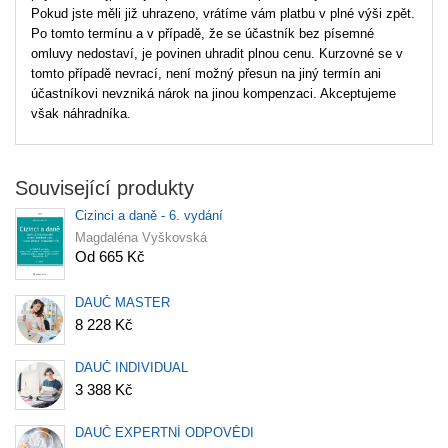
Pokud jste měli již uhrazeno, vrátíme vám platbu v plné výši zpět.
Po tomto termínu a v případě, že se účastník bez písemné
omluvy nedostaví, je povinen uhradit plnou cenu. Kurzovné se v
tomto případě nevrací, není možný přesun na jiný termín ani
účastníkovi nevzniká nárok na jinou kompenzaci. Akceptujeme
však náhradníka.
Související produkty
Cizinci a daně - 6. vydání
Magdaléna Vyškovská
Od 665 Kč
DAUČ MASTER
8 228 Kč
DAUČ INDIVIDUAL
3 388 Kč
DAUČ EXPERTNÍ ODPOVĚDI