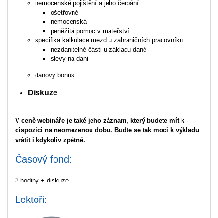
nemocenské pojištění a jeho čerpání
ošetřovné
nemocenská
peněžitá pomoc v mateřství
specifika kalkulace mezd u zahraničních pracovníků
nezdanitelné části u základu daně
slevy na dani
daňový bonus
Diskuze
V ceně webináře je také jeho záznam, který budete mít k
dispozici na neomezenou dobu. Budte se tak moci k výkladu
vrátit i kdykoliv zpětně.
Časový fond:
3 hodiny + diskuze
Lektoři: