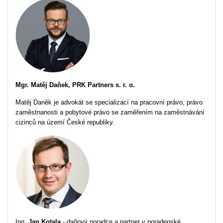
Mgr. Matěj Daňek, PRK Partners s. r. o.
Matěj Daněk je advokát se specializací na pracovní právo, právo
zaměstnanosti a pobytové právo se zaměřením na zaměstnávání
cizinců na území České republiky.
Ing
. Jan Kotala
- daňový poradce a partner v poradenské