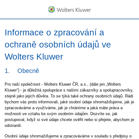
Informace o zpracování a
ochraně osobních údajů ve
Wolters Kluwer
1. Obecně
Pro naši společnost - Wolters Kluwer ČR, a.s., (dále jen „Wolters
Kluwer“) - je důležitá spolupráce s našimi zákazníky a spolupracovníky,
stejně jako jejich důvěra. To se týká také ochrany osobních údajů. Rádi
bychom vás proto informovali, jaké osobní údaje shromažďujeme, jak je
zpracováváme a využíváme, jak je chráníme a jaká máte práva a
možnosti ve vztahu ke svým osobním údajům. Dozvíte se, jak
postupovat, když si své údaje chcete ověřit nebo si přejete, abychom je
odstranili.
Osobní údaje shromažďujeme a zpracováváme v souladu s předpisy o