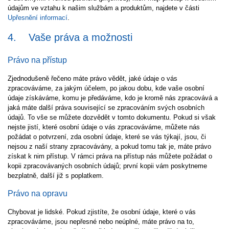
údajům ve vztahu k našim službám a produktům, najdete v části
Upřesnění informací
.
4.
Vaše práva a možnosti
Právo na přístup
Zjednodušeně řečeno máte právo vědět, jaké údaje o vás
zpracováváme, za jakým účelem, po jakou dobu, kde vaše osobní
údaje získáváme, komu je předáváme, kdo je kromě nás zpracovává a
jaká máte další práva související se zpracováním svých osobních
údajů. To vše se můžete dozvědět v tomto dokumentu. Pokud si však
nejste jistí, které osobní údaje o vás zpracováváme, můžete nás
požádat o potvrzení, zda osobní údaje, které se vás týkají, jsou, či
nejsou z naší strany zpracovávány, a pokud tomu tak je, máte právo
získat k nim přístup. V rámci práva na přístup nás můžete požádat o
kopii zpracovávaných osobních údajů; první kopii vám poskytneme
bezplatně, další již s poplatkem.
Právo na opravu
Chybovat je lidské. Pokud zjistíte, že osobní údaje, které o vás
zpracováváme, jsou nepřesné nebo neúplné, máte právo na to,