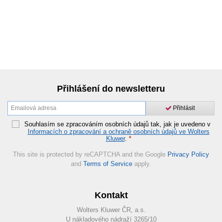
Přihlášení do newsletteru
Přihlásit
Souhlasím se zpracováním osobních údajů tak, jak je uvedeno v
Informacích o zpracování a ochraně osobních údajů ve Wolters
Kluwer
.
*
This site is protected by reCAPTCHA and the Google
Privacy Policy
and
Terms of Service
apply.
Kontakt
Wolters Kluwer ČR, a.s.
U nákladového nádraží 3265/10