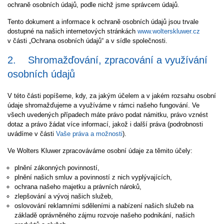
ochraně osobních údajů, podle nichž jsme správcem údajů.
Tento dokument a informace k ochraně osobních údajů jsou trvale
dostupné na našich internetových stránkách
www.wolterskluwer.cz
v části „Ochrana osobních údajů“ a v sídle společnosti.
2.
Shromažďování, zpracování a využívání
osobních údajů
V této části popíšeme, kdy, za jakým účelem a v jakém rozsahu osobní
údaje shromažďujeme a využíváme v rámci našeho fungování. Ve
všech uvedených případech máte právo podat námitku, právo vznést
dotaz a právo žádat více informací, jakož i další práva (podrobnosti
uvádíme v části
Vaše práva a možnosti
).
Ve Wolters Kluwer zpracováváme osobní údaje za těmito účely:
plnění zákonných povinností,
plnění našich smluv a povinností z nich vyplývajících,
ochrana našeho majetku a právních nároků,
zlepšování a vývoj našich služeb,
oslovování reklamními sděleními a nabízení našich služeb na
základě oprávněného zájmu rozvoje našeho podnikání, našich