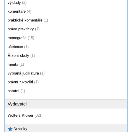
výklady
(2)
komentáře
(4)
praktické komentáře
(1)
právo prakticky
(1)
monografie
(15)
učebnice
(1)
Řízení školy
(1)
merita
(1)
vybraná judikatura
(1)
právní rukověti
(1)
ostatní
(1)
Vydavatel
Wolters Kluwer
(32)
Novinky