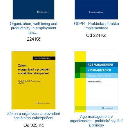
Organization, well-being and
GDPR - Praktická příručka
productivity in employment
implementace
law:...
Od 224 Kč
224 Kč
Zákon o organizaci a provádění
Age management v
sociálního zabezpečení
organizacích - praktické využití
Od 925 Kč
a přínosy