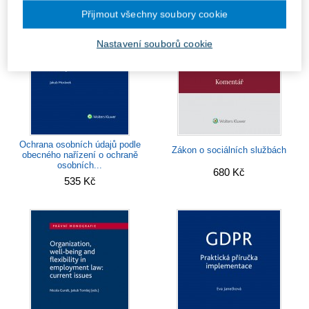
Přijmout všechny soubory cookie
Nastavení souborů cookie
Ochrana osobních údajů podle
Zákon o sociálních službách
obecného nařízení o ochraně
osobních...
680 Kč
535 Kč