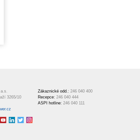
a.s.
Zákaznické odd.:
246 040 400
aží 3265/10
Recepce:
246 040 444
ASPI hotline:
246 040 111
wer.cz