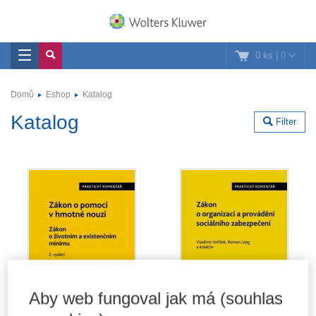
0 ks
|
0
Domů
Eshop
Katalog
Katalog
Filter
Aby web fungoval jak má (souhlas