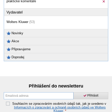
praktické komentáře
Vydavatel
Wolters Kluwer
(53)
Novinky
Akce
Připravujeme
Doprodej
Přihlášení do newsletteru
Přihlásit
Souhlasím se zpracováním osobních údajů tak, jak je uvedeno v
Informacích o zpracování a ochraně osobních údajů ve Wolters
Kluwer
.
*