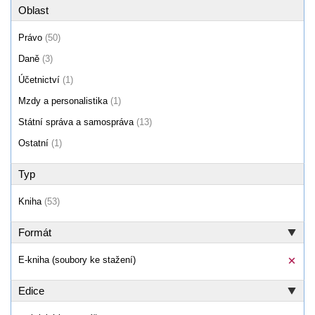
Oblast
Právo
(50)
Daně
(3)
Účetnictví
(1)
Mzdy a personalistika
(1)
Státní správa a samospráva
(13)
Ostatní
(1)
Typ
Kniha
(53)
Formát
E-kniha (soubory ke stažení)
Edice