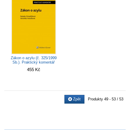
Zákon o azylu (č. 325/1999
Sb.). Praktický komentář
455 Kč
Zpět
Produkty
49 - 53 / 53