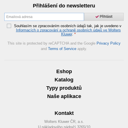
Přihlášení do newsletteru
Přihlásit
Souhlasím se zpracováním osobních údajů tak, jak je uvedeno v
Informacích o zpracování a ochraně osobních údajů ve Wolters
Kluwer
.
*
This site is protected by reCAPTCHA and the Google
Privacy Policy
and
Terms of Service
apply.
Eshop
Katalog
Typy produktů
Naše aplikace
Kontakt
Wolters Kluwer ČR, a.s.
U nákladového nádraží 3265/10