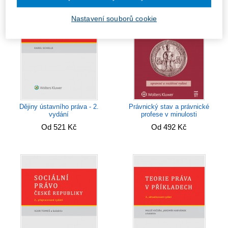
Nastavení souborů cookie
Dějiny ústavního práva - 2.
Právnický stav a právnické
vydání
profese v minulosti
Od 521 Kč
Od 492 Kč