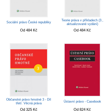
Teorie práva v příkladech (3.,
Sociální právo České republiky
aktualizované vydání)
Od 484 Kč
Od 484 Kč
Občanské právo hmotné 3 - Díl
Ústavní právo - Casebook
třetí: Věcná práva
Od 325 Kč
Od 824 Kč