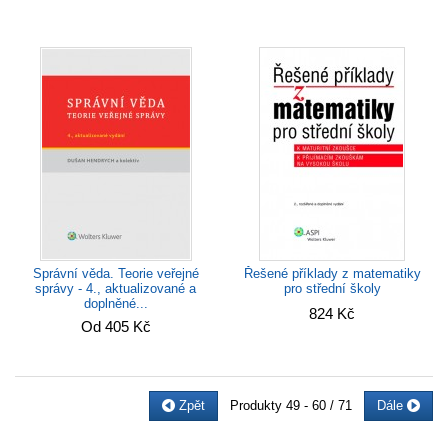
Správní věda. Teorie veřejné
Řešené příklady z matematiky
správy - 4., aktualizované a
pro střední školy
doplněné...
824 Kč
Od 405 Kč
Zpět
Produkty
49 - 60 / 71
Dále