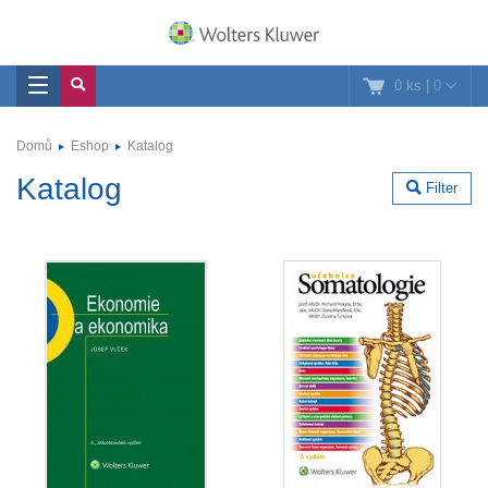
0 ks
|
0
Domů
Eshop
Katalog
Katalog
Filter