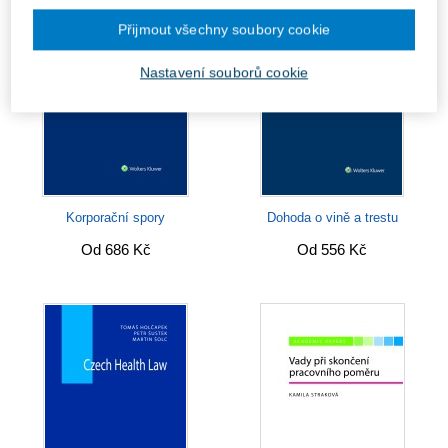
Přijmout všechny soubory cookie
Nastavení souborů cookie
Korporační spory
Dohoda o vině a trestu
Od 686 Kč
Od 556 Kč