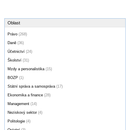
Oblast
Právo
(268)
Daně
(36)
Účetnictví
(24)
Školství
(31)
Mzdy a personalistika
(15)
BOZP
(1)
Státní správa a samospráva
(17)
Ekonomika a finance
(28)
Management
(14)
Neziskový sektor
(4)
Politologie
(4)
Ostatní
(3)