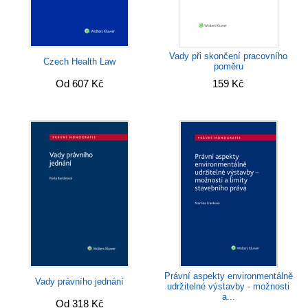
Vady při skončení pracovního
Czech Health Law
poměru
Od 607 Kč
159 Kč
Právní aspekty environmentálně
Vady právního jednání
udržitelné výstavby - možnosti
a...
Od 318 Kč