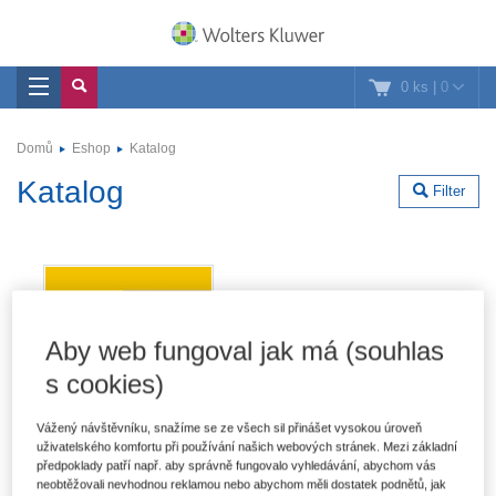
0 ks
|
0
Domů
Eshop
Katalog
Katalog
Filter
Aby web fungoval jak má (souhlas
s cookies)
Vážený návštěvníku, snažíme se ze všech sil přinášet vysokou úroveň
uživatelského komfortu při používání našich webových stránek. Mezi základní
předpoklady patří např. aby správně fungovalo vyhledávání, abychom vás
neobtěžovali nevhodnou reklamou nebo abychom měli dostatek podnětů, jak