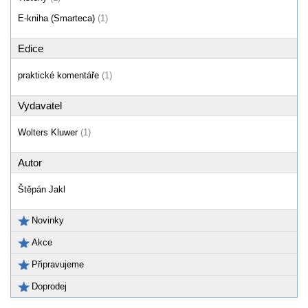
E-kniha (Smarteca)
(1)
Edice
praktické komentáře
(1)
Vydavatel
Wolters Kluwer
(1)
Autor
Štěpán Jakl
Novinky
Akce
Připravujeme
Doprodej