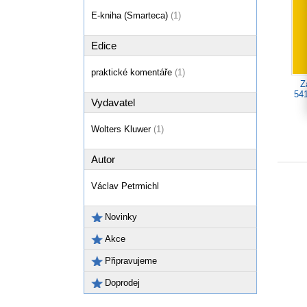
E-kniha (Smarteca)
(1)
Edice
praktické komentáře
(1)
Z
541
Vydavatel
Wolters Kluwer
(1)
Autor
Václav Petrmichl
Novinky
Akce
Připravujeme
Doprodej