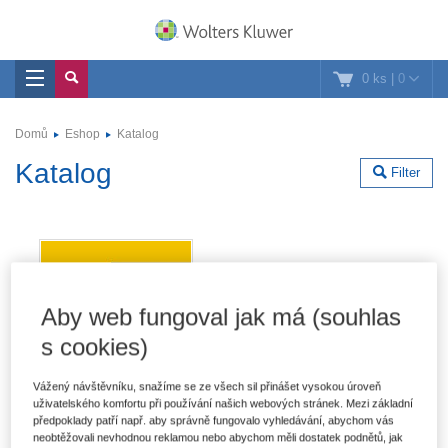
0 ks
|
0
Domů
Eshop
Katalog
Katalog
Filter
Aby web fungoval jak má (souhlas
s cookies)
Vážený návštěvníku, snažíme se ze všech sil přinášet vysokou úroveň
uživatelského komfortu při používání našich webových stránek. Mezi základní
předpoklady patří např. aby správně fungovalo vyhledávání, abychom vás
neobtěžovali nevhodnou reklamou nebo abychom měli dostatek podnětů, jak