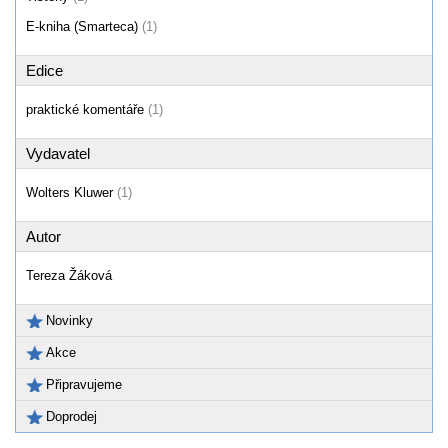
E-kniha (Smarteca)
(1)
Edice
praktické komentáře
(1)
Vydavatel
Wolters Kluwer
(1)
Autor
Tereza Žáková
Novinky
Akce
Připravujeme
Doprodej