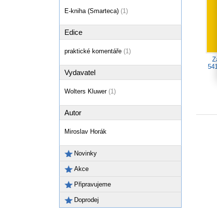
E-kniha (Smarteca)
(1)
Edice
praktické komentáře
(1)
Z
541
Vydavatel
Wolters Kluwer
(1)
Autor
Miroslav Horák
Novinky
Akce
Připravujeme
Doprodej