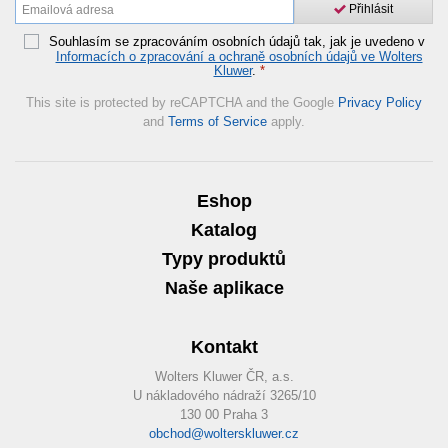
Přihlásit
Souhlasím se zpracováním osobních údajů tak, jak je uvedeno v
Informacích o zpracování a ochraně osobních údajů ve Wolters
Kluwer
.
*
This site is protected by reCAPTCHA and the Google
Privacy Policy
and
Terms of Service
apply.
Eshop
Katalog
Typy produktů
Naše aplikace
Kontakt
Wolters Kluwer ČR, a.s.
U nákladového nádraží 3265/10
130 00 Praha 3
obchod@wolterskluwer.cz