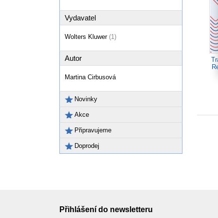
Vydavatel
Wolters Kluwer
(1)
Autor
Tr
Re
Martina Cirbusová
Novinky
Akce
Připravujeme
Doprodej
Přihlášení do newsletteru