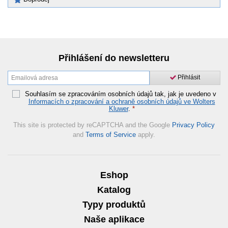
Přihlášení do newsletteru
Přihlásit
Souhlasím se zpracováním osobních údajů tak, jak je uvedeno v
Informacích o zpracování a ochraně osobních údajů ve Wolters
Kluwer
.
*
This site is protected by reCAPTCHA and the Google
Privacy Policy
and
Terms of Service
apply.
Eshop
Katalog
Typy produktů
Naše aplikace