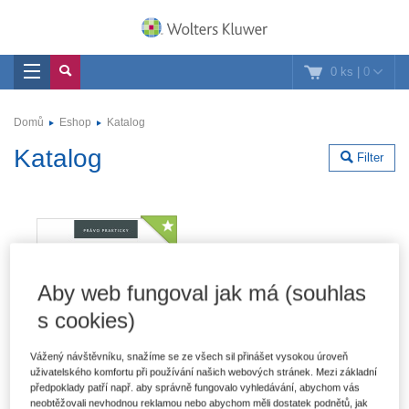
0 ks
|
0
Domů
Eshop
Katalog
Katalog
Filter
Aby web fungoval jak má (souhlas
s cookies)
Vážený návštěvníku, snažíme se ze všech sil přinášet vysokou úroveň
uživatelského komfortu při používání našich webových stránek. Mezi základní
předpoklady patří např. aby správně fungovalo vyhledávání, abychom vás
neobtěžovali nevhodnou reklamou nebo abychom měli dostatek podnětů, jak