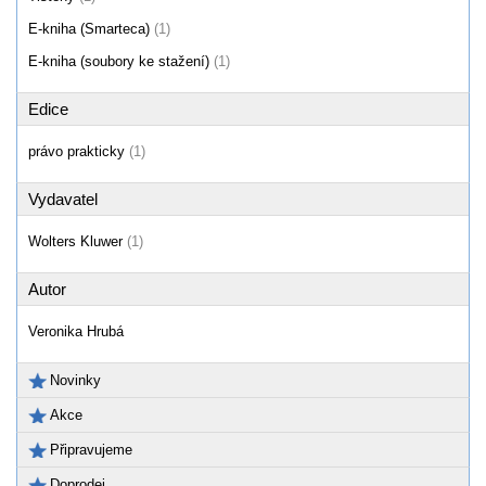
E-kniha (Smarteca)
(1)
E-kniha (soubory ke stažení)
(1)
Edice
právo prakticky
(1)
Vydavatel
Wolters Kluwer
(1)
Autor
Veronika Hrubá
Novinky
Akce
Připravujeme
Doprodej