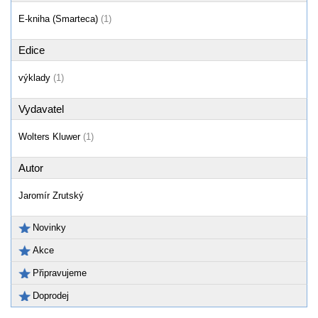
E-kniha (Smarteca)
(1)
Edice
výklady
(1)
Vydavatel
Wolters Kluwer
(1)
Autor
Jaromír Zrutský
Novinky
Akce
Připravujeme
Doprodej