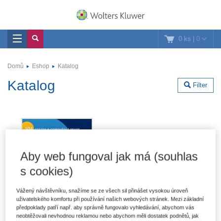
0 ks
|
0
Domů
Eshop
Katalog
Katalog
Filter
Aby web fungoval jak má (souhlas
s cookies)
Vážený návštěvníku, snažíme se ze všech sil přinášet vysokou úroveň
uživatelského komfortu při používání našich webových stránek. Mezi základní
předpoklady patří např. aby správně fungovalo vyhledávání, abychom vás
neobtěžovali nevhodnou reklamou nebo abychom měli dostatek podnětů, jak