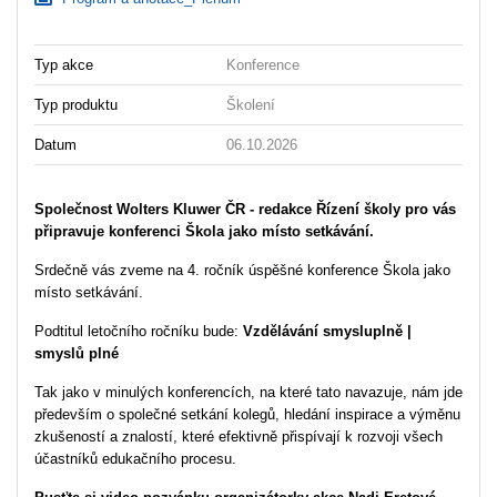
Typ akce
Konference
Typ produktu
Školení
Datum
06.10.2026
Společnost Wolters Kluwer ČR - redakce Řízení školy pro vás
připravuje konferenci Škola jako místo setkávání.
Srdečně vás zveme na 4. ročník úspěšné konference Škola jako
místo setkávání.
Podtitul letočního ročníku bude:
Vzdělávání smysluplně
|
smyslů plné
Tak jako v minulých konferencích, na které tato navazuje, nám jde
především o společné setkání kolegů, hledání inspirace a výměnu
zkušeností a znalostí, které efektivně přispívají k rozvoji všech
účastníků edukačního procesu.