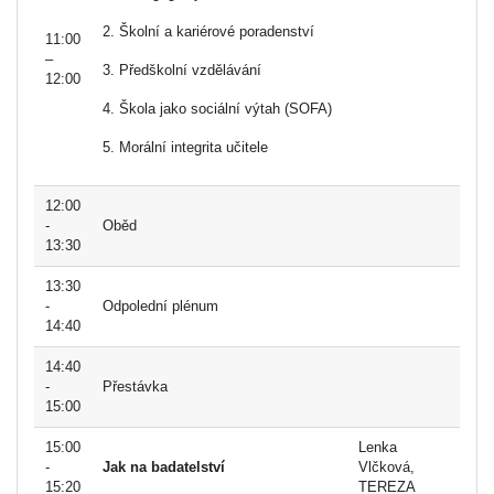
2. Školní a kariérové poradenství
11:00
–
3. Předškolní vzdělávání
12:00
4. Škola jako sociální výtah (SOFA)
5. Morální integrita učitele
12:00
-
Oběd
13:30
13:30
-
Odpolední plénum
14:40
14:40
-
Přestávka
15:00
15:00
Lenka
-
Jak na badatelství
Vlčková,
15:20
TEREZA