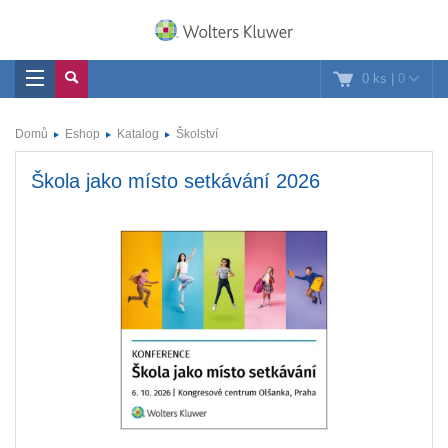
0 ks
|
0
Domů
Eshop
Katalog
Školství
Škola jako místo setkávání 2026