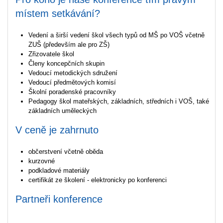
místem setkávání?
Vedení a širší vedení škol všech typů od MŠ po VOŠ včetně
ZUŠ (především ale pro ZŠ)
Zřizovatele škol
Členy koncepčních skupin
Vedoucí metodických sdružení
Vedoucí předmětových komisí
Školní poradenské pracovníky
Pedagogy škol mateřských, základních, středních i VOŠ, také
základních uměleckých
V ceně je zahrnuto
občerstvení včetně oběda
kurzovné
podkladové materiály
certifikát ze školení - elektronicky po konferenci
Partneři konference