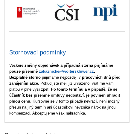
Stornovací podmínky
Veškeré
změny objednávek a případná storna přijímáme
pouze písemně
zakaznicke@wolterskluwer.cz
.
Bezplatné storno
přijímáme nejpozději 7
pracovních dnů před
zahájením akce
. Pokud jste měli již uhrazeno, vrátíme vám
platbu v plné výši zpět.
Po tomto termínu a v případě, že se
účastník bez písemné omluvy nedostaví, je povinen uhradit
plnou cenu
. Kurzovné se v tomto případě nevrací, není možný
přesun na jiný termín ani účastníkovi nevzniká nárok na jinou
kompenzaci. Akceptujeme však náhradníka.