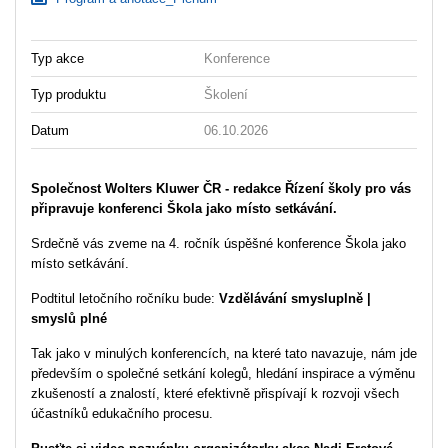
Typ akce
Konference
Typ produktu
Školení
Datum
06.10.2026
Společnost Wolters Kluwer ČR - redakce Řízení školy pro vás
připravuje konferenci Škola jako místo setkávání.
Srdečně vás zveme na 4. ročník úspěšné konference Škola jako
místo setkávání.
Podtitul letočního ročníku bude:
Vzdělávání smysluplně
|
smyslů plné
Tak jako v minulých konferencích, na které tato navazuje, nám jde
především o společné setkání kolegů, hledání inspirace a výměnu
zkušeností a znalostí, které efektivně přispívají k rozvoji všech
účastníků edukačního procesu.