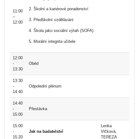
2. Školní a kariérové poradenství
11:00
–
3. Předškolní vzdělávání
12:00
4. Škola jako sociální výtah (SOFA)
5. Morální integrita učitele
12:00
-
Oběd
13:30
13:30
-
Odpolední plénum
14:40
14:40
-
Přestávka
15:00
15:00
Lenka
-
Jak na badatelství
Vlčková,
15:20
TEREZA