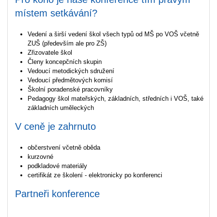
místem setkávání?
Vedení a širší vedení škol všech typů od MŠ po VOŠ včetně
ZUŠ (především ale pro ZŠ)
Zřizovatele škol
Členy koncepčních skupin
Vedoucí metodických sdružení
Vedoucí předmětových komisí
Školní poradenské pracovníky
Pedagogy škol mateřských, základních, středních i VOŠ, také
základních uměleckých
V ceně je zahrnuto
občerstvení včetně oběda
kurzovné
podkladové materiály
certifikát ze školení - elektronicky po konferenci
Partneři konference