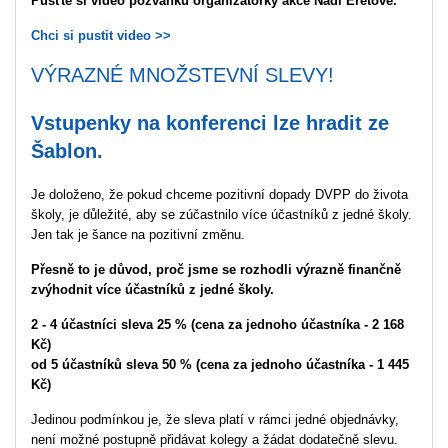
Pusťte si video pozvánku organizátorky akce Nadi Eretové.
Chci si pustit video >>
VÝRAZNÉ MNOŽSTEVNÍ SLEVY!
Vstupenky na konferenci
lze hradit ze
Šablon
.
Je doloženo, že pokud chceme pozitivní dopady DVPP do života
školy, je důležité, aby se zúčastnilo více účastníků z jedné školy.
Jen tak je šance na pozitivní změnu.
Přesně to je důvod, proč jsme se rozhodli výrazně finančně
zvýhodnit více účastníků z jedné školy.
2 - 4 účastníci sleva 25 % (cena za jednoho účastníka - 2 168
Kč)
od 5
účastníků
sleva 50 % (cena za jednoho účastníka - 1 445
Kč)
Jedinou podmínkou je, že sleva platí v rámci jedné objednávky,
není možné postupně přidávat kolegy a žádat dodatečně slevu.