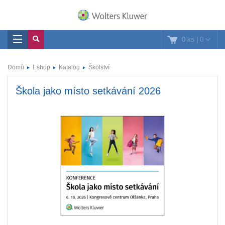
0 ks
|
0
Domů
Eshop
Katalog
Školství
Škola jako místo setkávání 2026