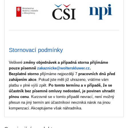
Stornovací podmínky
Veškeré
změny objednávek a případná storna přijímáme
pouze písemně
zakaznicke@wolterskluwer.cz
.
Bezplatné storno
přijímáme nejpozději 7
pracovních dnů před
zahájením akce
. Pokud jste měli již uhrazeno, vrátíme vám
platbu v plné výši zpět.
Po tomto termínu a v případě, že se
účastník bez písemné omluvy nedostaví, je povinen uhradit
plnou cenu
. Kurzovné se v tomto případě nevrací, není možný
přesun na jiný termín ani účastníkovi nevzniká nárok na jinou
kompenzaci. Akceptujeme však náhradníka.