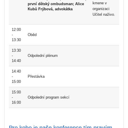
kmene v
první dětský ombudsman;
Alice
organizaci
Kubů Frýbová,
advokátka
Učitel naživo.
12:00
-
Oběd
13:30
13:30
-
Odpolední plénum
14:40
14:40
-
Přestávka
15:00
15:00
-
Odpolední program sekcí
16:00
Pro koho je naše konference tím pravým