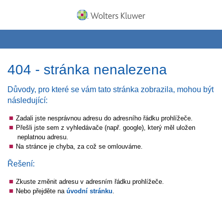
404 - stránka nenalezena
Důvody, pro které se vám tato stránka zobrazila, mohou být
následující:
Zadali jste nesprávnou adresu do adresního řádku prohlížeče.
Přešli jste sem z vyhledávače (např. google), který měl uložen
neplatnou adresu.
Na stránce je chyba, za což se omlouváme.
Řešení:
Zkuste změnit adresu v adresním řádku prohlížeče.
Nebo přejděte na
úvodní stránku
.