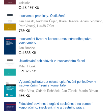
kolektiv
Od 3 497 Kč
Insolvence prakticky. Oddlužení.
Jan Kozák, Radomír Čujan, Klára Hašová, Adam Sigmund,
Petr Veselý, Lukáš Zrůst
759 Kč
Insolvenční řízení v kontextu mezinárodního práva
soukromého
Jan Brodec
Od 585 Kč
Uplatňování pohledávek v insolvenčním řízení
Milan Horák
Od 325 Kč
Vybraná judikatura z oblasti uplatňování pohledávek v
insolvenčním řízení s komentářem
Milan Vrba, Oldřich Řeháček, Jan Zůbek, Martin Dirhan
593 Kč
Fiduciární povinnosti orgánů společnosti na pomezí
korporačního, insolvenčního a trestního práva