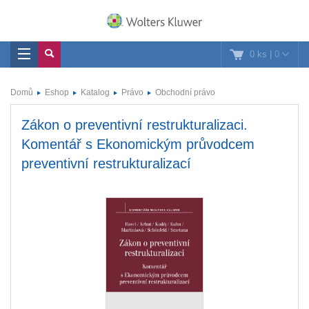
0 ks
|
0
Domů
Eshop
Katalog
Právo
Obchodní právo
Zákon o preventivní restrukturalizaci.
Komentář s Ekonomickým průvodcem
preventivní restrukturalizací