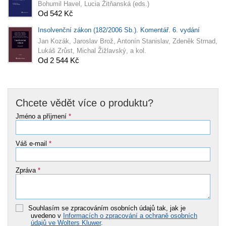
Bohumil Havel, Lucia Žitňanská (eds.)
Od 542 Kč
Insolvenční zákon (182/2006 Sb.). Komentář. 6. vydání
Jan Kozák, Jaroslav Brož, Antonín Stanislav, Zdeněk Strnad,
Lukáš Zrůst, Michal Žižlavský, a kol.
Od 2 544 Kč
Chcete vědět více o produktu?
Jméno a příjmení
*
Váš e-mail
*
Zpráva
*
Souhlasím se zpracováním osobních údajů tak, jak je
uvedeno v
Informacích o zpracování a ochraně osobních
údajů ve Wolters Kluwer
.