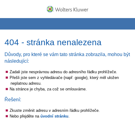
404 - stránka nenalezena
Důvody, pro které se vám tato stránka zobrazila, mohou být
následující:
Zadali jste nesprávnou adresu do adresního řádku prohlížeče.
Přešli jste sem z vyhledávače (např. google), který měl uložen
neplatnou adresu.
Na stránce je chyba, za což se omlouváme.
Řešení:
Zkuste změnit adresu v adresním řádku prohlížeče.
Nebo přejděte na
úvodní stránku
.