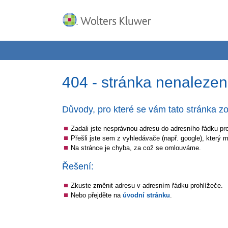
404 - stránka nenaleze
Důvody, pro které se vám tato stránka zo
Zadali jste nesprávnou adresu do adresního řádku pr
Přešli jste sem z vyhledávače (např. google), který 
Na stránce je chyba, za což se omlouváme.
Řešení:
Zkuste změnit adresu v adresním řádku prohlížeče.
Nebo přejděte na
úvodní stránku
.