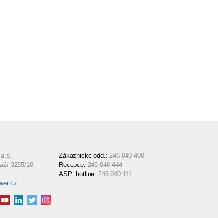
a.s.
Zákaznické odd.:
246 040 400
aží 3265/10
Recepce:
246 040 444
ASPI hotline:
246 040 111
wer.cz