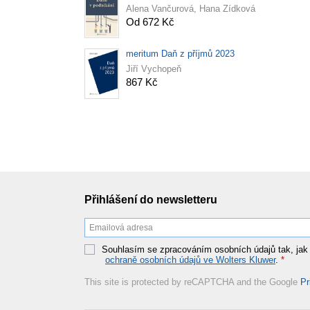
Alena Vančurová, Hana Zídková
Od 672 Kč
meritum Daň z příjmů 2023
Jiří Vychopeň
867 Kč
Přihlášení do newsletteru
Souhlasím se zpracováním osobních údajů tak, jak
ochraně osobních údajů ve Wolters Kluwer
.
*
This site is protected by reCAPTCHA and the Google
Pr