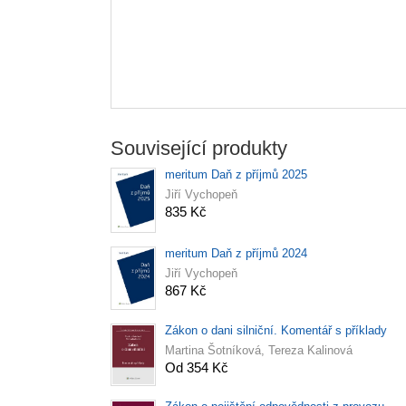
Související produkty
meritum Daň z příjmů 2025
Jiří Vychopeň
835 Kč
meritum Daň z příjmů 2024
Jiří Vychopeň
867 Kč
Zákon o dani silniční. Komentář s příklady
Martina Šotníková, Tereza Kalinová
Od 354 Kč