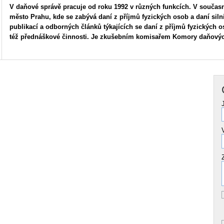
V daňové správě pracuje od roku 1992 v různých funkcích. V součas
město Prahu, kde se zabývá daní z příjmů fyzických osob a daní siln
publikací a odborných článků týkajících se daní z příjmů fyzických o
též přednáškové činnosti. Je zkušebním komisařem Komory daňovýc