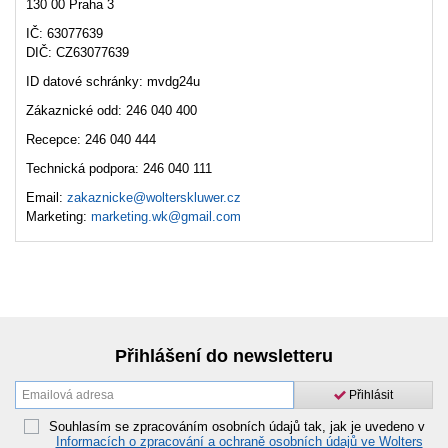
130 00 Praha 3
IČ: 63077639
DIČ: CZ63077639
ID datové schránky: mvdg24u
Zákaznické odd: 246 040 400
Recepce: 246 040 444
Technická podpora: 246 040 111
Email:
zakaznicke@wolterskluwer.cz
Marketing:
marketing.wk@gmail.com
Přihlášení do newsletteru
Přihlásit
Souhlasím se zpracováním osobních údajů tak, jak je uvedeno v
Informacích o zpracování a ochraně osobních údajů ve Wolters