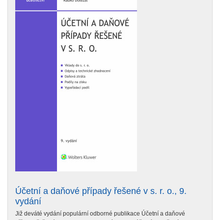
Účetní a daňové případy řešené v s. r. o., 9.
vydání
Již deváté vydání populární odborné publikace Účetní a daňové