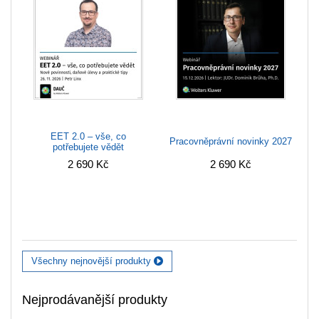
EET 2.0 – vše, co
Pracovněprávní novinky 2027
potřebujete vědět
2 690 Kč
2 690 Kč
Všechny nejnovější produkty
Nejprodávanější produkty