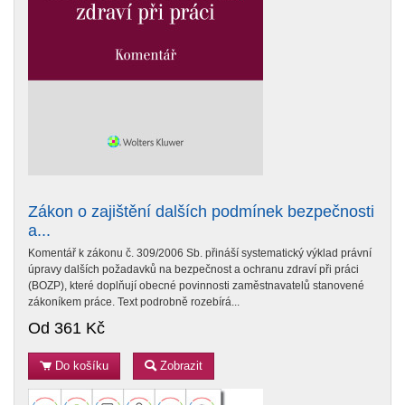
Zákon o zajištění dalších podmínek bezpečnosti
a...
Komentář k zákonu č. 309/2006 Sb. přináší systematický výklad právní
úpravy dalších požadavků na bezpečnost a ochranu zdraví při práci
(BOZP), které doplňují obecné povinnosti zaměstnavatelů stanovené
zákoníkem práce. Text podrobně rozebírá...
Od 361 Kč
Do košíku
Zobrazit