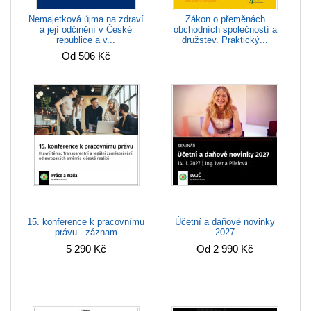
Nemajetková újma na zdraví
Zákon o přeměnách
a její odčinění v České
obchodních společností a
republice a v...
družstev. Praktický...
Od 506 Kč
15. konference k pracovnímu
Účetní a daňové novinky
právu - záznam
2027
5 290 Kč
Od 2 990 Kč