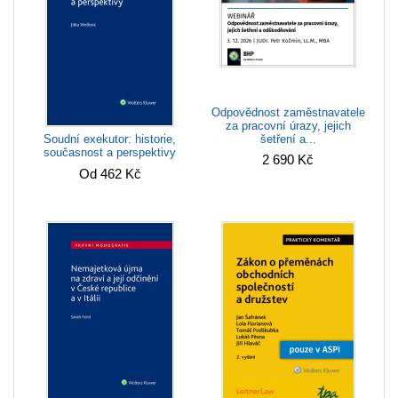
Odpovědnost zaměstnavatele
za pracovní úrazy, jejich
Soudní exekutor: historie,
šetření a...
současnost a perspektivy
2 690 Kč
Od 462 Kč