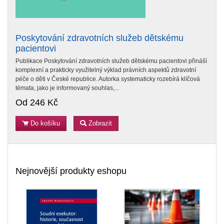
Poskytování zdravotních služeb dětskému
pacientovi
Publikace Poskytování zdravotních služeb dětskému pacientovi přináší
komplexní a prakticky využitelný výklad právních aspektů zdravotní
péče o děti v České republice. Autorka systematicky rozebírá klíčová
témata, jako je informovaný souhlas,...
Od 246 Kč
Do košíku
Zobrazit
Nejnovější produkty eshopu