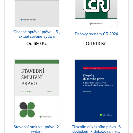
Obecné správní právo – 5.,
Daňový systém ČR 2024
aktualizované vydání
Od 680 Kč
Od 513 Kč
Stavební smluvní právo. 2.
Filozofie důkazního práva. S
vydání
dodatkem k dokazování v...