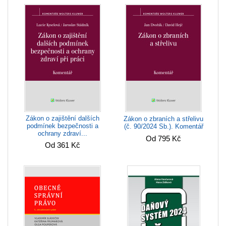
Zákon o zajištění dalších
Zákon o zbraních a střelivu
podmínek bezpečnosti a
(č. 90/2024 Sb.). Komentář
ochrany zdraví...
Od 795 Kč
Od 361 Kč