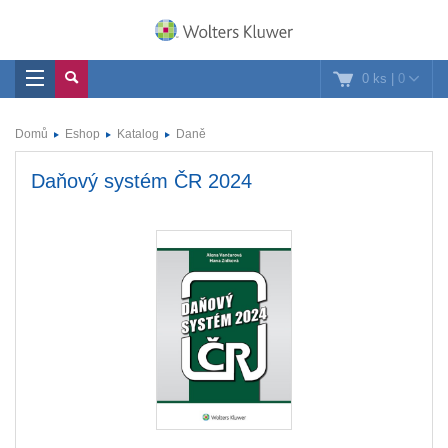
0 ks
|
0
Domů
Eshop
Katalog
Daně
Daňový systém ČR 2024