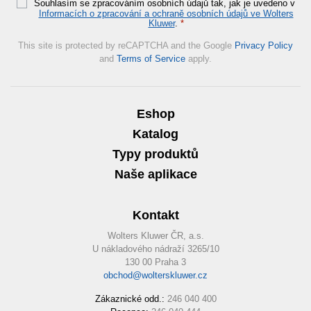
Souhlasím se zpracováním osobních údajů tak, jak je uvedeno v
Informacích o zpracování a ochraně osobních údajů ve Wolters
Kluwer
.
*
This site is protected by reCAPTCHA and the Google
Privacy Policy
and
Terms of Service
apply.
Eshop
Katalog
Typy produktů
Naše aplikace
Kontakt
Wolters Kluwer ČR, a.s.
U nákladového nádraží 3265/10
130 00 Praha 3
obchod@wolterskluwer.cz
Zákaznické odd.:
246 040 400