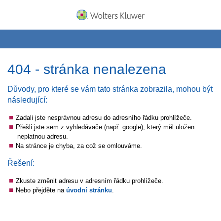
404 - stránka nenalezena
Důvody, pro které se vám tato stránka zobrazila, mohou být
následující:
Zadali jste nesprávnou adresu do adresního řádku prohlížeče.
Přešli jste sem z vyhledávače (např. google), který měl uložen
neplatnou adresu.
Na stránce je chyba, za což se omlouváme.
Řešení:
Zkuste změnit adresu v adresním řádku prohlížeče.
Nebo přejděte na
úvodní stránku
.