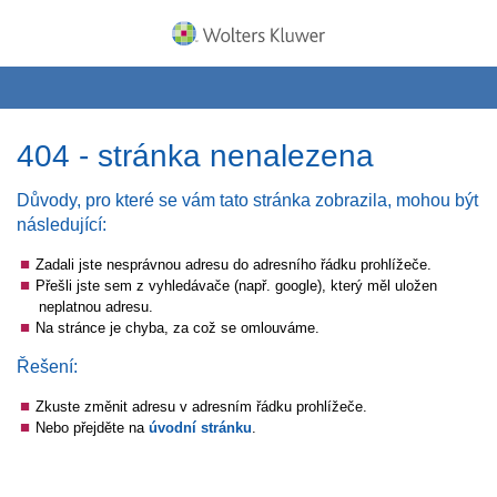
404 - stránka nenalezena
Důvody, pro které se vám tato stránka zobrazila, mohou být
následující:
Zadali jste nesprávnou adresu do adresního řádku prohlížeče.
Přešli jste sem z vyhledávače (např. google), který měl uložen
neplatnou adresu.
Na stránce je chyba, za což se omlouváme.
Řešení:
Zkuste změnit adresu v adresním řádku prohlížeče.
Nebo přejděte na
úvodní stránku
.