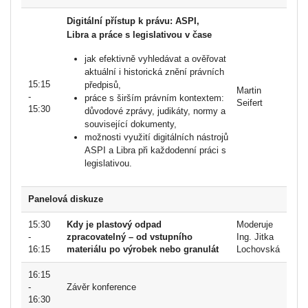
Digitální přístup k právu: ASPI,
Libra a práce s legislativou v čase
jak efektivně vyhledávat a ověřovat
aktuální i historická znění právních
15:15
předpisů,
Martin
-
práce s širším právním kontextem:
Seifert
15:30
důvodové zprávy, judikáty, normy a
související dokumenty,
možnosti využití digitálních nástrojů
ASPI a Libra při každodenní práci s
legislativou.
Panelová diskuze
15:30
Kdy je plastový odpad
Moderuje
-
zpracovatelný – od vstupního
Ing. Jitka
16:15
materiálu po výrobek nebo granulát
Lochovská
16:15
-
Závěr konference
16:30