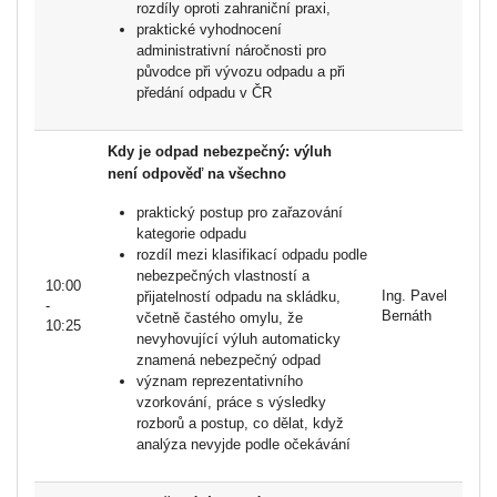
rozdíly oproti zahraniční praxi,
praktické vyhodnocení
administrativní náročnosti pro
původce při vývozu odpadu a při
předání odpadu v ČR
Kdy je odpad nebezpečný: výluh
není odpověď na všechno
praktický postup pro zařazování
kategorie odpadu
rozdíl mezi klasifikací odpadu podle
nebezpečných vlastností a
10:00
Ing. Pavel
přijatelností odpadu na skládku,
-
Bernáth
včetně častého omylu, že
10:25
nevyhovující výluh automaticky
znamená nebezpečný odpad
význam reprezentativního
vzorkování, práce s výsledky
rozborů a postup, co dělat, když
analýza nevyjde podle očekávání