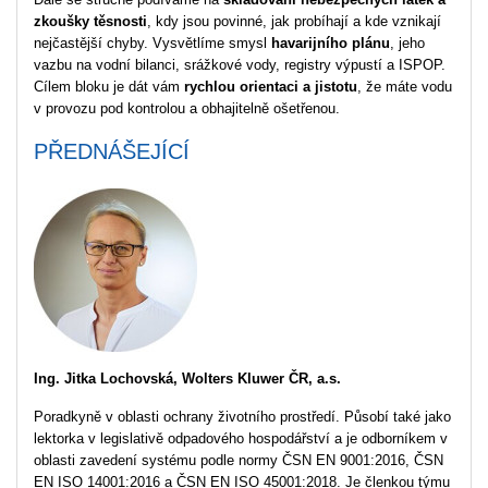
zkoušky těsnosti
, kdy jsou povinné, jak probíhají a kde vznikají
nejčastější chyby. Vysvětlíme smysl
havarijního plánu
, jeho
vazbu na vodní bilanci, srážkové vody, registry výpustí a ISPOP.
Cílem bloku je dát vám
rychlou orientaci a jistotu
, že máte vodu
v provozu pod kontrolou a obhajitelně ošetřenou.
PŘEDNÁŠEJÍCÍ
Ing. Jitka Lochovská, Wolters Kluwer ČR, a.s.
Poradkyně v oblasti ochrany životního prostředí. Působí také jako
lektorka v legislativě odpadového hospodářství a je odborníkem v
oblasti zavedení systému podle normy ČSN EN 9001:2016, ČSN
EN ISO 14001:2016 a ČSN EN ISO 45001:2018. Je členkou týmu