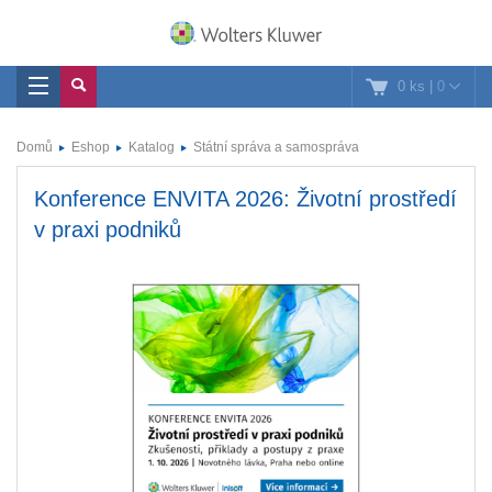
0 ks
|
0
Domů
Eshop
Katalog
Státní správa a samospráva
Konference ENVITA 2026: Životní prostředí
v praxi podniků