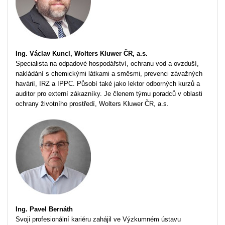
Ing. Václav Kuncl, Wolters Kluwer ČR, a.s.
Specialista na odpadové hospodářství, ochranu vod a ovzduší,
nakládání s chemickými látkami a směsmi, prevenci závažných
havárií, IRZ a IPPC. Působí také jako lektor odborných kurzů a
auditor pro externí zákazníky. Je členem týmu poradců v oblasti
ochrany životního prostředí, Wolters Kluwer ČR, a.s.
Ing. Pavel Bernáth
Svoji profesionální kariéru zahájil ve Výzkumném ústavu