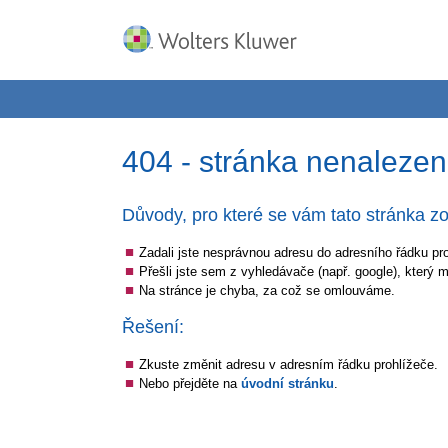
404 - stránka nenaleze
Důvody, pro které se vám tato stránka zo
Zadali jste nesprávnou adresu do adresního řádku pr
Přešli jste sem z vyhledávače (např. google), který 
Na stránce je chyba, za což se omlouváme.
Řešení:
Zkuste změnit adresu v adresním řádku prohlížeče.
Nebo přejděte na
úvodní stránku
.