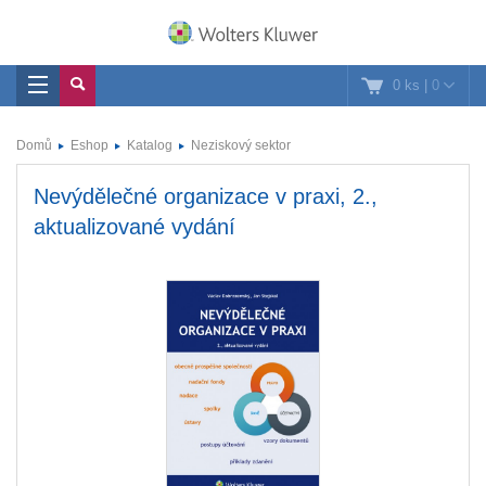
0 ks
|
0
Domů
Eshop
Katalog
Neziskový sektor
Nevýdělečné organizace v praxi, 2.,
aktualizované vydání