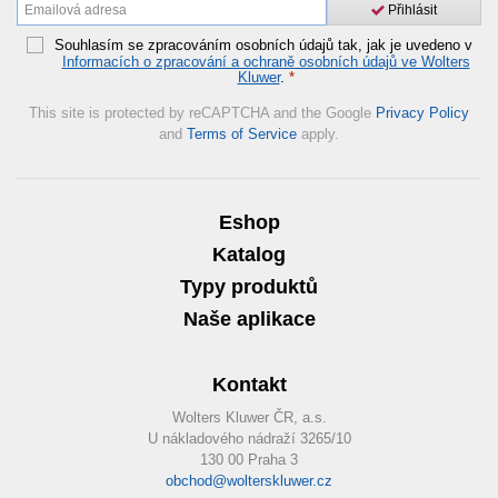
Přihlásit
Souhlasím se zpracováním osobních údajů tak, jak je uvedeno v
Informacích o zpracování a ochraně osobních údajů ve Wolters
Kluwer
.
*
This site is protected by reCAPTCHA and the Google
Privacy Policy
and
Terms of Service
apply.
Eshop
Katalog
Typy produktů
Naše aplikace
Kontakt
Wolters Kluwer ČR, a.s.
U nákladového nádraží 3265/10
130 00 Praha 3
obchod@wolterskluwer.cz