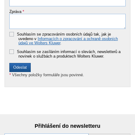
Zpráva
*
Souhlasím se zpracováním osobních údajů tak, jak je
uvedeno v
Informacích o zpracování a ochraně osobních
údajů ve Wolters Kluwer
.
Souhlasím se zasíláním informací o slevách, newsletterů a
novinek o službách a produktech Wolters Kluwer.
*
Všechny položky formuláře jsou povinné.
Přihlášení do newsletteru