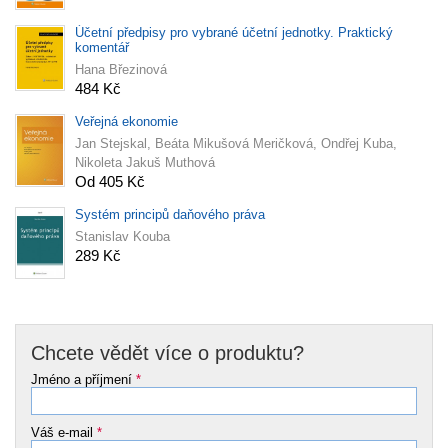
Účetní předpisy pro vybrané účetní jednotky. Praktický
komentář
Hana Březinová
484 Kč
Veřejná ekonomie
Jan Stejskal, Beáta Mikušová Meričková, Ondřej Kuba,
Nikoleta Jakuš Muthová
Od 405 Kč
Systém principů daňového práva
Stanislav Kouba
289 Kč
Chcete vědět více o produktu?
Jméno a příjmení
*
Váš e-mail
*