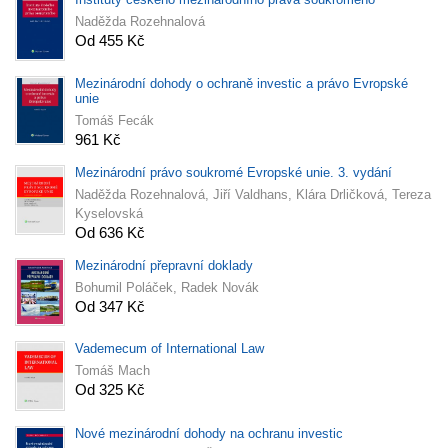
Naděžda Rozehnalová
Od 455 Kč
Mezinárodní dohody o ochraně investic a právo Evropské
unie
Tomáš Fecák
961 Kč
Mezinárodní právo soukromé Evropské unie. 3. vydání
Naděžda Rozehnalová, Jiří Valdhans, Klára Drličková, Tereza
Kyselovská
Od 636 Kč
Mezinárodní přepravní doklady
Bohumil Poláček, Radek Novák
Od 347 Kč
Vademecum of International Law
Tomáš Mach
Od 325 Kč
Nové mezinárodní dohody na ochranu investic