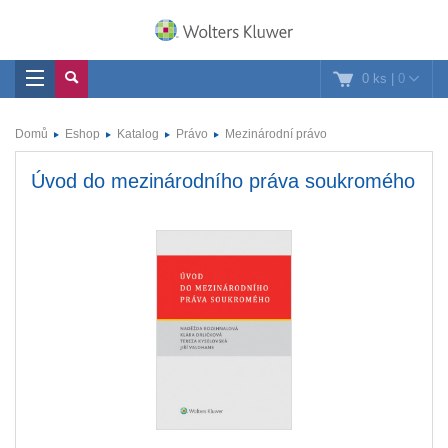
0 ks
|
0
Domů
Eshop
Katalog
Právo
Mezinárodní právo
Úvod do mezinárodního práva soukromého