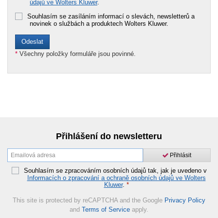
údajů ve Wolters Kluwer
.
Souhlasím se zasíláním informací o slevách, newsletterů a
novinek o službách a produktech Wolters Kluwer.
*
Všechny položky formuláře jsou povinné.
Přihlášení do newsletteru
Přihlásit
Souhlasím se zpracováním osobních údajů tak, jak je uvedeno v
Informacích o zpracování a ochraně osobních údajů ve Wolters
Kluwer
.
*
This site is protected by reCAPTCHA and the Google
Privacy Policy
and
Terms of Service
apply.