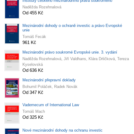
Instituty českého mezinárodního práva soukromého
Naděžda Rozehnalová
Od 455 Kč
Mezinárodní dohody o ochraně investic a právo Evropské
unie
Tomáš Fecák
961 Kč
Mezinárodní právo soukromé Evropské unie. 3. vydání
Naděžda Rozehnalová, Jiří Valdhans, Klára Drličková, Tereza
Kyselovská
Od 636 Kč
Mezinárodní přepravní doklady
Bohumil Poláček, Radek Novák
Od 347 Kč
Vademecum of International Law
Tomáš Mach
Od 325 Kč
Nové mezinárodní dohody na ochranu investic