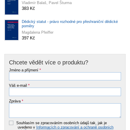
Vladimír Balaš, Pavel Šturma
383 Kč
Dědický statut - právo rozhodné pro přeshraniční dědické
poměry
Magdalena Pfeiffer
397 Kč
Chcete vědět více o produktu?
Jméno a příjmení
*
Váš e-mail
*
Zpráva
*
Souhlasím se zpracováním osobních údajů tak, jak je
uvedeno v
Informacích o zpracování a ochraně osobních