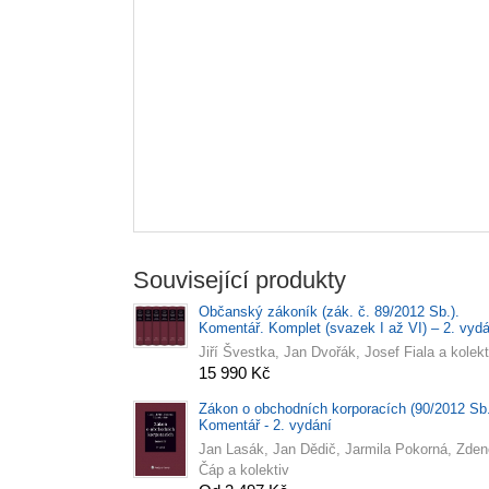
Související produkty
Občanský zákoník (zák. č. 89/2012 Sb.).
Komentář. Komplet (svazek I až VI) – 2. vydá
Jiří Švestka, Jan Dvořák, Josef Fiala a kolekt
15 990 Kč
Zákon o obchodních korporacích (90/2012 Sb.
Komentář - 2. vydání
Jan Lasák, Jan Dědič, Jarmila Pokorná, Zde
Čáp a kolektiv