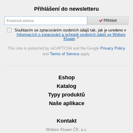
Přihlášení do newsletteru
Přihlásit
Souhlasím se zpracováním osobních údajů tak, jak je uvedeno v
Informacích o zpracování a ochraně osobních údajů ve Wolters
Kluwer
.
*
This site is protected by reCAPTCHA and the Google
Privacy Policy
and
Terms of Service
apply.
Eshop
Katalog
Typy produktů
Naše aplikace
Kontakt
Wolters Kluwer ČR, a.s.