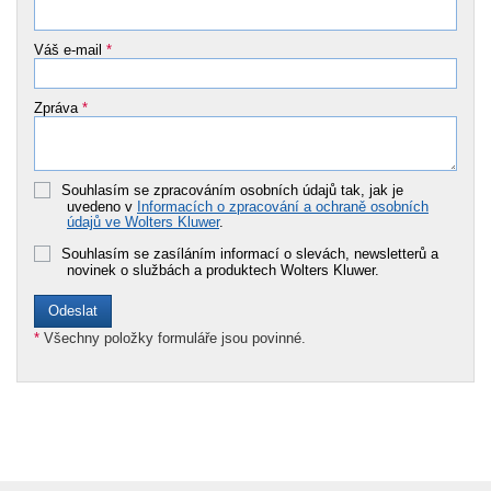
Váš e-mail
*
Zpráva
*
Souhlasím se zpracováním osobních údajů tak, jak je
uvedeno v
Informacích o zpracování a ochraně osobních
údajů ve Wolters Kluwer
.
Souhlasím se zasíláním informací o slevách, newsletterů a
novinek o službách a produktech Wolters Kluwer.
*
Všechny položky formuláře jsou povinné.