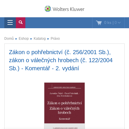
0 ks
|
0
Domů
Eshop
Katalog
Právo
Zákon o pohřebnictví (č. 256/2001 Sb.),
zákon o válečných hrobech (č. 122/2004
Sb.) - Komentář - 2. vydání