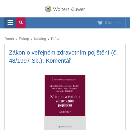
0 ks
|
0
Domů
Eshop
Katalog
Právo
Zákon o veřejném zdravotním pojištění (č.
48/1997 Sb.). Komentář