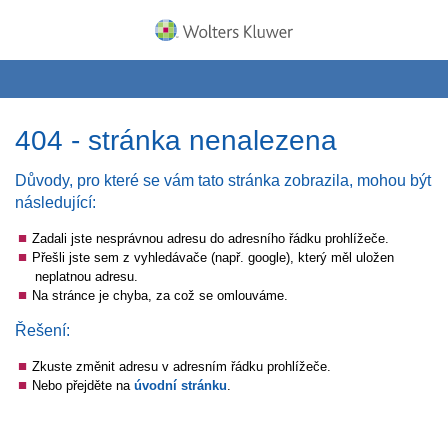
404 - stránka nenalezena
Důvody, pro které se vám tato stránka zobrazila, mohou být
následující:
Zadali jste nesprávnou adresu do adresního řádku prohlížeče.
Přešli jste sem z vyhledávače (např. google), který měl uložen
neplatnou adresu.
Na stránce je chyba, za což se omlouváme.
Řešení:
Zkuste změnit adresu v adresním řádku prohlížeče.
Nebo přejděte na
úvodní stránku
.