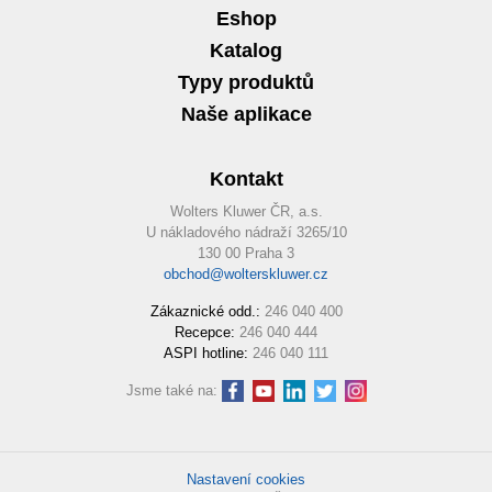
Eshop
Katalog
Typy produktů
Naše aplikace
Kontakt
Wolters Kluwer ČR, a.s.
U nákladového nádraží 3265/10
130 00 Praha 3
obchod@wolterskluwer.cz
Zákaznické odd.:
246 040 400
Recepce:
246 040 444
ASPI hotline:
246 040 111
Jsme také na:
Nastavení cookies