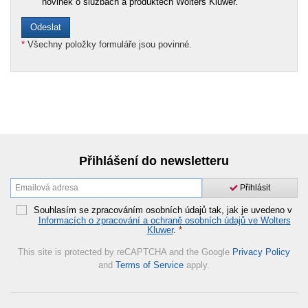
novinek o službách a produktech Wolters Kluwer.
*
Všechny položky formuláře jsou povinné.
Přihlášení do newsletteru
Přihlásit
Souhlasím se zpracováním osobních údajů tak, jak je uvedeno v
Informacích o zpracování a ochraně osobních údajů ve Wolters
Kluwer
.
*
This site is protected by reCAPTCHA and the Google
Privacy Policy
and
Terms of Service
apply.