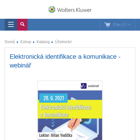
0 ks
|
0
Domů
Eshop
Katalog
Účetnictví
Elektronická identifikace a komunikace -
webinář