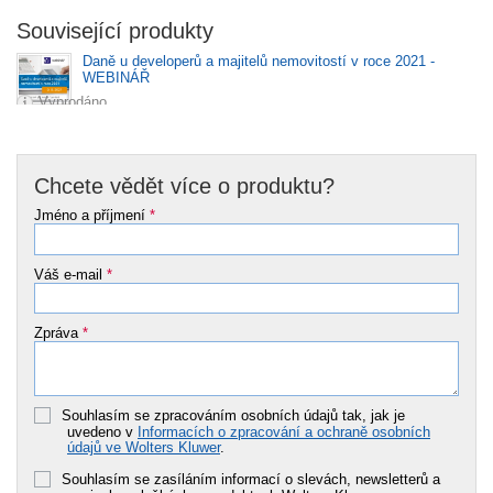
Související produkty
Daně u developerů a majitelů nemovitostí v roce 2021 -
WEBINÁŘ
Vyprodáno
Chcete vědět více o produktu?
Jméno a příjmení
*
Váš e-mail
*
Zpráva
*
Souhlasím se zpracováním osobních údajů tak, jak je
uvedeno v
Informacích o zpracování a ochraně osobních
údajů ve Wolters Kluwer
.
Souhlasím se zasíláním informací o slevách, newsletterů a