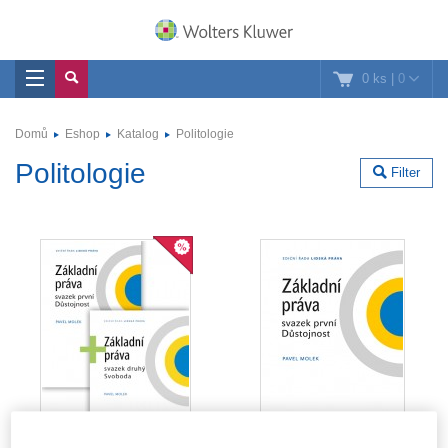
0 ks
|
0
Domů
Eshop
Katalog
Politologie
Politologie
Filter