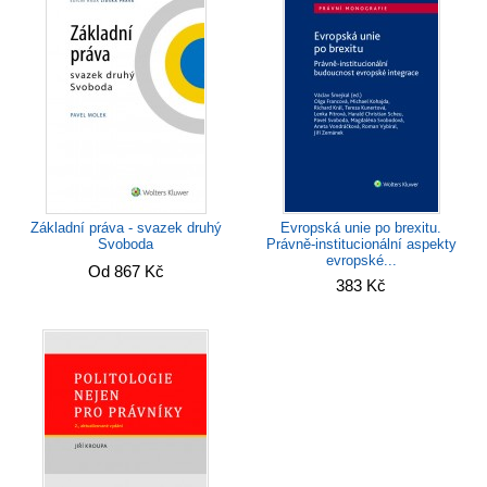
Evropská unie po brexitu.
Základní práva - svazek druhý
Právně-institucionální aspekty
Svoboda
evropské...
Od 867 Kč
383 Kč