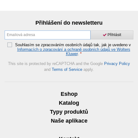
Přihlášení do newsletteru
Přihlásit
Souhlasím se zpracováním osobních údajů tak, jak je uvedeno v
Informacích o zpracování a ochraně osobních údajů ve Wolters
Kluwer
.
*
This site is protected by reCAPTCHA and the Google
Privacy Policy
and
Terms of Service
apply.
Eshop
Katalog
Typy produktů
Naše aplikace