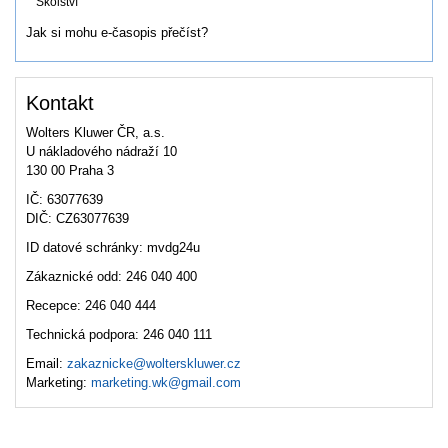
Školství
Jak si mohu e-časopis přečíst?
Kontakt
Wolters Kluwer ČR, a.s.
U nákladového nádraží 10
130 00 Praha 3
IČ: 63077639
DIČ: CZ63077639
ID datové schránky: mvdg24u
Zákaznické odd: 246 040 400
Recepce: 246 040 444
Technická podpora: 246 040 111
Email:
zakaznicke@wolterskluwer.cz
Marketing:
marketing.wk@gmail.com