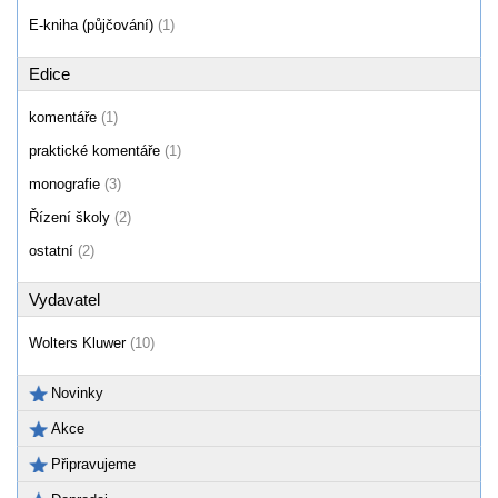
E-kniha (půjčování)
(1)
Edice
komentáře
(1)
praktické komentáře
(1)
monografie
(3)
Řízení školy
(2)
ostatní
(2)
Vydavatel
Wolters Kluwer
(10)
Novinky
Akce
Připravujeme