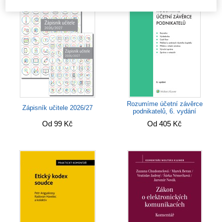
Rozumíme účetní závěrce
Zápisník učitele 2026/27
podnikatelů, 6. vydání
Od 99 Kč
Od 405 Kč