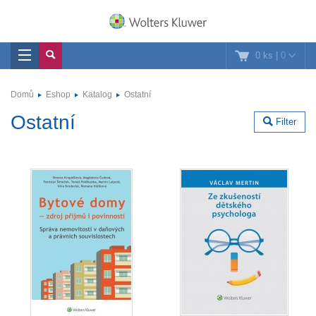
0 ks
|
0
Domů
Eshop
Katalog
Ostatní
Ostatní
Filter