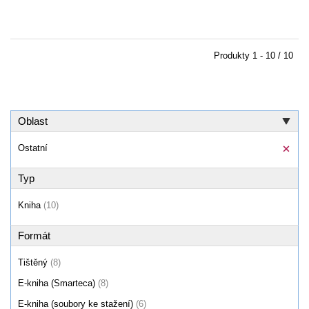
Produkty
1 - 10 / 10
Oblast
Ostatní
Typ
Kniha
(10)
Formát
Tištěný
(8)
E-kniha (Smarteca)
(8)
E-kniha (soubory ke stažení)
(6)