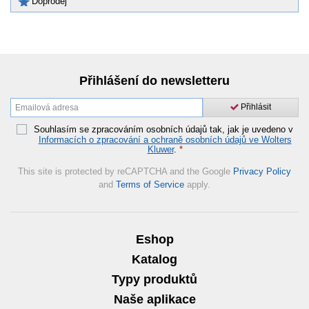
Doprodej
Přihlášení do newsletteru
Přihlásit
Souhlasím se zpracováním osobních údajů tak, jak je uvedeno v
Informacích o zpracování a ochraně osobních údajů ve Wolters
Kluwer
.
*
This site is protected by reCAPTCHA and the Google
Privacy Policy
and
Terms of Service
apply.
Eshop
Katalog
Typy produktů
Naše aplikace