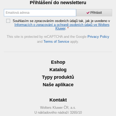
Přihlášení do newsletteru
Přihlásit
Souhlasím se zpracováním osobních údajů tak, jak je uvedeno v
Informacích o zpracování a ochraně osobních údajů ve Wolters
Kluwer
.
*
This site is protected by reCAPTCHA and the Google
Privacy Policy
and
Terms of Service
apply.
Eshop
Katalog
Typy produktů
Naše aplikace
Kontakt
Wolters Kluwer ČR, a.s.
U nákladového nádraží 3265/10