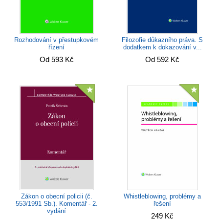
Rozhodování v přestupkovém
Filozofie důkazního práva. S
řízení
dodatkem k dokazování v...
Od 593 Kč
Od 592 Kč
Zákon o obecní policii (č.
Whistleblowing, problémy a
553/1991 Sb.). Komentář - 2.
řešení
vydání
249 Kč