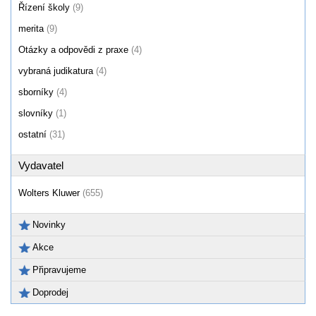
Řízení školy
(9)
merita
(9)
Otázky a odpovědi z praxe
(4)
vybraná judikatura
(4)
sborníky
(4)
slovníky
(1)
ostatní
(31)
Vydavatel
Wolters Kluwer
(655)
Novinky
Akce
Připravujeme
Doprodej