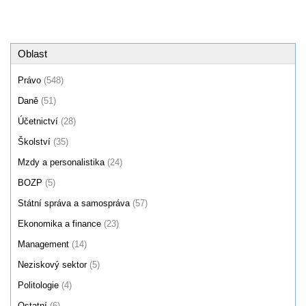
Oblast
Právo
(548)
Daně
(51)
Účetnictví
(28)
Školství
(35)
Mzdy a personalistika
(24)
BOZP
(5)
Státní správa a samospráva
(57)
Ekonomika a finance
(23)
Management
(14)
Neziskový sektor
(5)
Politologie
(4)
Ostatní
(6)