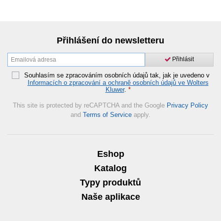
Přihlášení do newsletteru
Přihlásit
Souhlasím se zpracováním osobních údajů tak, jak je uvedeno v
Informacích o zpracování a ochraně osobních údajů ve Wolters
Kluwer
.
*
This site is protected by reCAPTCHA and the Google
Privacy Policy
and
Terms of Service
apply.
Eshop
Katalog
Typy produktů
Naše aplikace