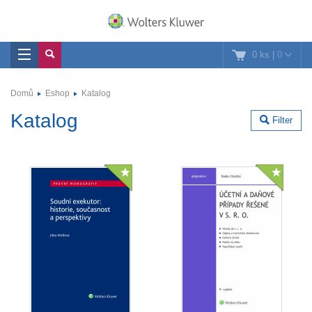
0 ks
|
0
Domů
Eshop
Katalog
Katalog
Filter