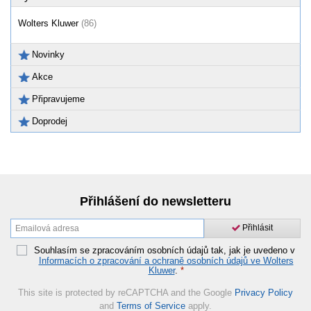
Wolters Kluwer
(86)
Novinky
Akce
Připravujeme
Doprodej
Přihlášení do newsletteru
Přihlásit
Souhlasím se zpracováním osobních údajů tak, jak je uvedeno v
Informacích o zpracování a ochraně osobních údajů ve Wolters
Kluwer
.
*
This site is protected by reCAPTCHA and the Google
Privacy Policy
and
Terms of Service
apply.