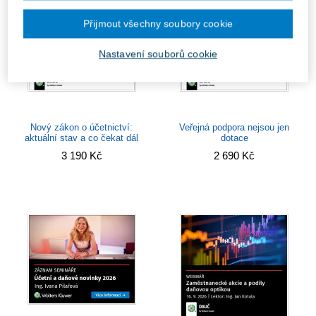
Přijmout všechny soubory cookie
Nastavení souborů cookie
Nový zákon o účetnictví:
Veřejná podpora nejsou jen
aktuální stav a co čekat dál
dotace
3 190 Kč
2 690 Kč