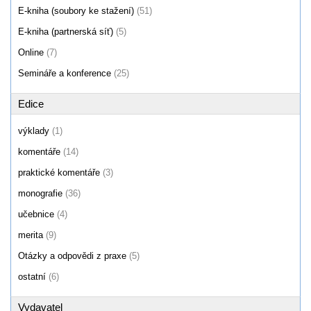
E-kniha (soubory ke stažení)
(51)
E-kniha (partnerská síť)
(5)
Online
(7)
Semináře a konference
(25)
Edice
výklady
(1)
komentáře
(14)
praktické komentáře
(3)
monografie
(36)
učebnice
(4)
merita
(9)
Otázky a odpovědi z praxe
(5)
ostatní
(6)
Vydavatel