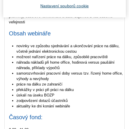
Nastavení souborů cookie
Vedoucí zaměstnance, personalisty, mzdové účetní, podnikové
právníky, odborové funkcionáře a další zájemce z řad odborné
veřejnosti
Obsah webináře
novinky ve způsobu sjednávání a ukončování práce na dálku,
včetně jednání elektronickou cestou
možnost nařízení práce na dálku, způsobilé pracoviště
náhrada nákladů při home office, hodinová versus paušální
náhrada, příklady výpočtů
samorozvrhování pracovní doby versus tzv. řízený home office,
výhody a nevýhody
práce na dálku ze zahraničí
překážky v práci při práci na dálku
úskalí na úseku BOZP
zodpovězení dotazů účastníků
aktuality ke dni konání webináře
Časový fond: