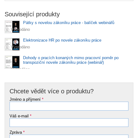
Související produkty
Pátky s novelou zákoníku práce - balíček webinářů
Vyprodáno
Elektronizace HR po novele zákoníku práce
Vyprodáno
Dohody o pracích konaných mimo pracovní poměr po
transpoziční novele zákoníku práce (webinář)
Vyprodáno
Chcete vědět více o produktu?
Jméno a příjmení
*
Váš e-mail
*
Zpráva
*