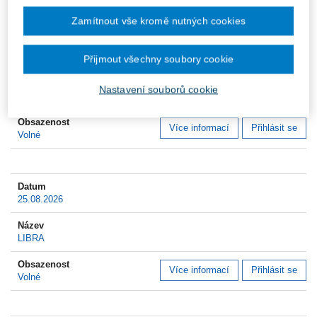
Zamítnout vše kromě nutných cookies
24.08.2026
Přijmout všechny soubory cookie
Nastavení souborů cookie
ASPI Nové Generace – Daňový poradce
Více informací
Přihlásit se
Volné
25.08.2026
LIBRA
Více informací
Přihlásit se
Volné