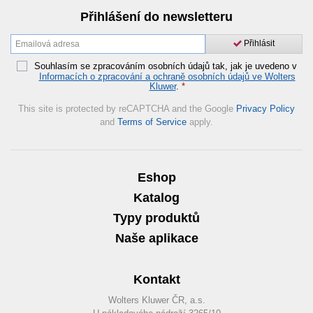
Přihlášení do newsletteru
Přihlásit
Souhlasím se zpracováním osobních údajů tak, jak je uvedeno v
Informacích o zpracování a ochraně osobních údajů ve Wolters
Kluwer
.
*
This site is protected by reCAPTCHA and the Google
Privacy Policy
and
Terms of Service
apply.
Eshop
Katalog
Typy produktů
Naše aplikace
Kontakt
Wolters Kluwer ČR, a.s.