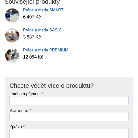
Související produkty
Práce a mzda SMART
6 407 Kč
Práce a mzda BASIC
3 987 Kč
Práce a mzda PREMIUM
12 094 Kč
Chcete vědět více o produktu?
Jméno a příjmení
*
Váš e-mail
*
Zpráva
*