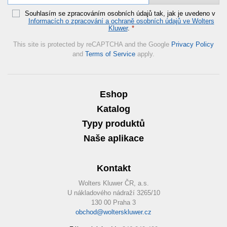
Souhlasím se zpracováním osobních údajů tak, jak je uvedeno v
Informacích o zpracování a ochraně osobních údajů ve Wolters
Kluwer
.
*
This site is protected by reCAPTCHA and the Google
Privacy Policy
and
Terms of Service
apply.
Eshop
Katalog
Typy produktů
Naše aplikace
Kontakt
Wolters Kluwer ČR, a.s.
U nákladového nádraží 3265/10
130 00 Praha 3
obchod@wolterskluwer.cz