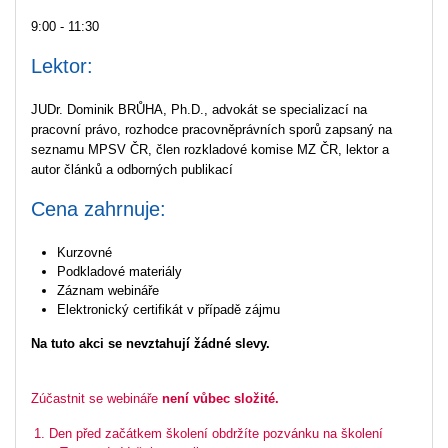
9:00 - 11:30
Lektor:
JUDr. Dominik BRŮHA, Ph.D., advokát se specializací na
pracovní právo, rozhodce pracovněprávních sporů zapsaný na
seznamu MPSV ČR, člen rozkladové komise MZ ČR, lektor a
autor článků a odborných publikací
Cena zahrnuje:
Kurzovné
Podkladové materiály
Záznam webináře
Elektronický certifikát v případě zájmu
Na tuto akci se nevztahují žádné slevy.
Zúčastnit se webináře
není vůbec složité.
Den před začátkem školení obdržíte pozvánku na školení