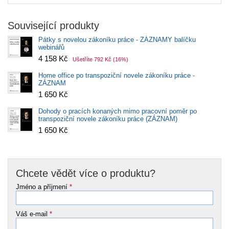
Související produkty
Pátky s novelou zákoníku práce - ZÁZNAMY balíčku
webinářů
4 158 Kč
Ušetříte 792 Kč
(16%)
Home office po transpoziční novele zákoníku práce -
ZÁZNAM
1 650 Kč
Dohody o pracích konaných mimo pracovní poměr po
transpoziční novele zákoníku práce (ZÁZNAM)
1 650 Kč
Chcete vědět více o produktu?
Jméno a příjmení
*
Váš e-mail
*